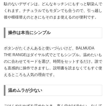
駄のないデザインは、どんなキッチンにもすっと馴染んで
くれます。ナチュラルでもモダンでも合うので、引っ越し
後や模様替えのときにもそのまま使えるのが便利です。
操作は本当にシンプル
ボタンがたくさんあると使いづらいけど、BALMUDA
THE RANGEはダイヤル式でとてもシンプル。温めたいも
のに合わせてモードを選び、時間をセットするだけ。誰で
も直感的に操作できますし、説明書を読まなくてもすぐ使
えるところも人気の理由です。
温めムラが少ない
ごはんやおかずを温めたとき、真ん中だけ冷たい…なんて