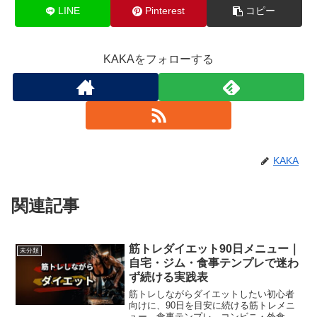
LINE
Pinterest
コピー
KAKAをフォローする
KAKA
関連記事
筋トレダイエット90日メニュー｜
未分類
自宅・ジム・食事テンプレで迷わ
ず続ける実践表
筋トレしながらダイエットしたい初心者
向けに、90日を目安に続ける筋トレメニ
ュー、食事テンプレ、コンビニ・外食の