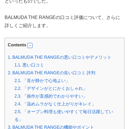
といったものでした。
BALMUDA THE RANGEの口コミ評価について、さらに
詳しくご紹介します。
Contents
1.
BALMUDA THE RANGEの悪い口コミやデメリット
1.1.
悪い口コミ
2.
BALMUDA THE RANGEの良い口コミ 評判
2.1.
「音が静かで心地よい」
2.2.
「デザインがとにかくおしゃれ」
2.3.
「操作が直感的でわかりやすい」
2.4.
「温めムラがなく仕上がりがキレイ」
2.5.
「オーブン料理も使いやすくて毎日活躍してい
る」
3.
BALMUDA THE RANGEの機能やポイント