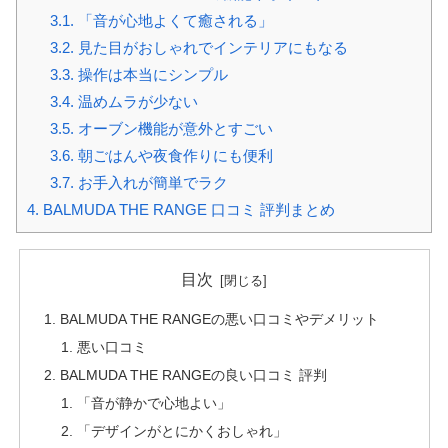
3.1.
「音が心地よくて癒される」
3.2.
見た目がおしゃれでインテリアにもなる
3.3.
操作は本当にシンプル
3.4.
温めムラが少ない
3.5.
オーブン機能が意外とすごい
3.6.
朝ごはんや夜食作りにも便利
3.7.
お手入れが簡単でラク
4.
BALMUDA THE RANGE 口コミ 評判まとめ
目次
BALMUDA THE RANGEの悪い口コミやデメリット
悪い口コミ
BALMUDA THE RANGEの良い口コミ 評判
「音が静かで心地よい」
「デザインがとにかくおしゃれ」