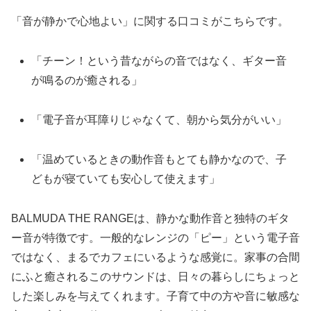
「音が静かで心地よい」に関する口コミがこちらです。
「チーン！という昔ながらの音ではなく、ギター音
が鳴るのが癒される」
「電子音が耳障りじゃなくて、朝から気分がいい」
「温めているときの動作音もとても静かなので、子
どもが寝ていても安心して使えます」
BALMUDA THE RANGEは、静かな動作音と独特のギタ
ー音が特徴です。一般的なレンジの「ピー」という電子音
ではなく、まるでカフェにいるような感覚に。家事の合間
にふと癒されるこのサウンドは、日々の暮らしにちょっと
した楽しみを与えてくれます。子育て中の方や音に敏感な