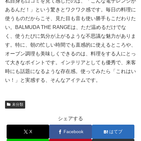
私自身も口コミを見て感じたのは、「こんな電子レンジが
あるんだ！」という驚きとワクワク感です。毎日の料理に
使うものだからこそ、見た目も音も使い勝手もこだわりた
い。BALMUDA THE RANGEは、ただ温めるだけでな
く、使うたびに気分が上がるような不思議な魅力がありま
す。特に、朝の忙しい時間でも直感的に使えるところや、
オーブン調理も美味しくできるのは、料理をする人にとっ
て大きなポイントです。インテリアとしても優秀で、来客
時にも話題になるような存在感。使ってみたら「これはい
い！」と実感する、そんなアイテムです。
未分類
シェアする
X
Facebook
はてブ