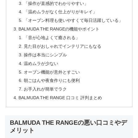
「操作が直感的でわかりやすい」
「温めムラがなく仕上がりがキレイ」
「オーブン料理も使いやすくて毎日活躍している」
BALMUDA THE RANGEの機能やポイント
「音が心地よくて癒される」
見た目がおしゃれでインテリアにもなる
操作は本当にシンプル
温めムラが少ない
オーブン機能が意外とすごい
朝ごはんや夜食作りにも便利
お手入れが簡単でラク
BALMUDA THE RANGE 口コミ 評判まとめ
BALMUDA THE RANGEの悪い口コミやデ
メリット