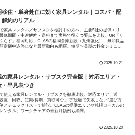
岡移住・単身赴任に効く家具レンタル｜コスパ・配
・解約のリアル
で家具レンタル／サブスクを検討中の方へ。主要5社の提供エリ
最低期間・中途解約・送料まで実務で役立つ要点を比較。UR「サ
くらす」福岡対応、CLASの福岡倉庫新設（九州強化）、無印良品
額定額申込停止など最新動向も網羅。短期〜長期の料金シミュレ
ョンと用途別の最適解を解説。
2025.10.21
幌の家具レンタル・サブスク完全版｜対応エリア・
金・早見表つき
で使える家具レンタル・サブスクを徹底比較。対応エリア、送
設置・回収、短期/長期、買取可否まで“総額で失敗しない”選び方
例とチェックリストで解説。CLASの提供エリアや札幌ローカルの
レンタル、ワークチェアの最新月額例も網羅。
2025.10.20