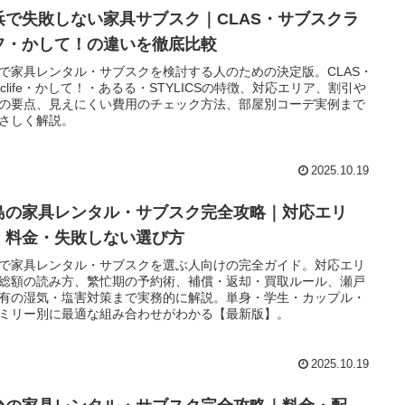
浜で失敗しない家具サブスク｜CLAS・サブスクラ
フ・かして！の違いを徹底比較
で家具レンタル・サブスクを検討する人のための決定版。CLAS・
bsclife・かして！・あるる・STYLICSの特徴、対応エリア、割引や
の要点、見えにくい費用のチェック方法、部屋別コーデ実例まで
さしく解説。
2025.10.19
島の家具レンタル・サブスク完全攻略｜対応エリ
・料金・失敗しない選び方
で家具レンタル・サブスクを選ぶ人向けの完全ガイド。対応エリ
総額の読み方、繁忙期の予約術、補償・返却・買取ルール、瀬戸
有の湿気・塩害対策まで実務的に解説。単身・学生・カップル・
ミリー別に最適な組み合わせがわかる【最新版】。
2025.10.19