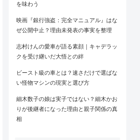
を味わう
映画『銀行強盗：完全マニュアル』はな
ぜ公開中止？理由未発表の事実を整理
志村けんの愛車が語る素顔｜キャデラッ
クを受け継いだ大悟との絆
ビースト級の車とは？速さだけで選ばな
い怪物マシンの現実と選び方
細木数子の娘は実子ではない？細木かお
りが後継者になった理由と親子関係の真
相