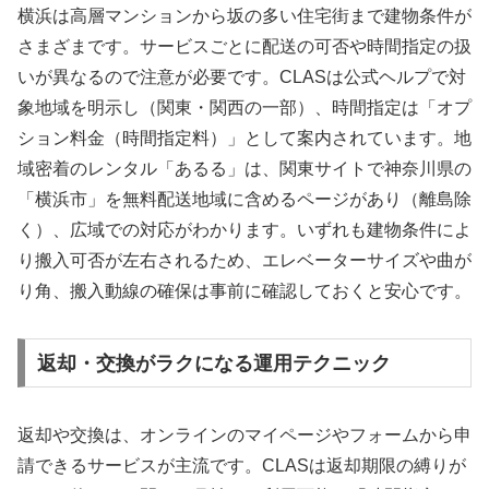
横浜は高層マンションから坂の多い住宅街まで建物条件が
さまざまです。サービスごとに配送の可否や時間指定の扱
いが異なるので注意が必要です。CLASは公式ヘルプで対
象地域を明示し（関東・関西の一部）、時間指定は「オプ
ション料金（時間指定料）」として案内されています。地
域密着のレンタル「あるる」は、関東サイトで神奈川県の
「横浜市」を無料配送地域に含めるページがあり（離島除
く）、広域での対応がわかります。いずれも建物条件によ
り搬入可否が左右されるため、エレベーターサイズや曲が
り角、搬入動線の確保は事前に確認しておくと安心です。
返却・交換がラクになる運用テクニック
返却や交換は、オンラインのマイページやフォームから申
請できるサービスが主流です。CLASは返却期限の縛りが