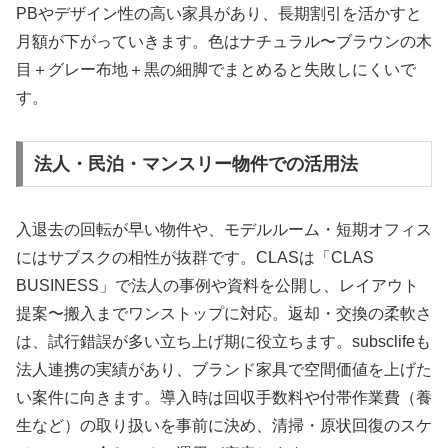
PBやデザイン性の高い家具があり、長期割引を活かすと
月額が下がっていきます。色はナチュラル〜ブラウンの木
目＋グレー布地＋黒の細脚でまとめると失敗しにくいで
す。
法人・民泊・マンスリー物件での活用法
入退去の回転が早い物件や、モデルルーム・短期オフィス
にはサブスクの相性が抜群です。CLASは「CLAS
BUSINESS」で法人の事例や資料を公開し、レイアウト
提案〜搬入までワンストップに対応。返却・交換の柔軟さ
は、試行錯誤が多い立ち上げ期に役立ちます。subsclifeも
法人連携の実績があり、ブランド家具で空間価値を上げた
い案件に向きます。導入時は回収手数料や付帯作業費（養
生など）の取り扱いを事前に決め、清掃・原状回復のスケ