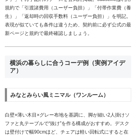
規約で「引渡諸費用（ユーザー負担）」「付帯作業費（養
生）」「返却時の回収手数料（ユーザー負担）」を明記。
表現が似ていても条件は違うため、契約前に必ず公式の最
新ページと規約で最終確認しましょう。
横浜の暮らしに合うコーデ例（実例アイデ
ア）
みなとみらい風ミニマル（ワンルーム）
白壁×薄い木目×グレー布地を基調に、脚が細い2人掛けソ
ファと丸テーブルで“抜け”を作る構成がおすすめ。デスク
は壁付けで幅90cmほど、チェアは軽い回転式にすると在