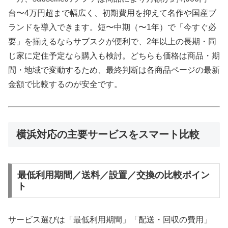
台〜4万円超まで幅広く、初期費用を抑えて名作や国産ブ
ランドを導入できます。短〜中期（〜1年）で「今すぐ必
要」を揃えるならサブスクが便利で、2年以上の長期・同
じ家に定住予定なら購入も検討。どちらも価格は商品・期
間・地域で変動するため、最終判断は各商品ページの最新
金額で比較するのが安全です。
横浜対応の主要サービスをスマート比較
最低利用期間／送料／設置／交換の比較ポイン
ト
サービス選びは「最低利用期間」「配送・回収の費用」