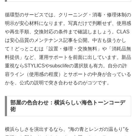
循環型のサービスでは、クリーニング・消毒・修理体制の
明示が安心材料になります。写真だけで判断せず、使用感
や再生手順、交換対応の条件まで確認しましょう。CLAS
は安心品質のメンテナンス記事を公開。中古も扱うかし
て！どっとこむは「設置・修理・交換無料」や「消耗品無
料提供」など、運用サポートを前面に出しています。新品
重視ならSTYLICSやsubsclifeの選択肢も有力。自分の許
容ライン（使用感の程度）とサポートの中身が合っている
かを、公式の説明で突き合わせるのがコツです。
部屋の色合わせ：横浜らしい海色トーンコーデ
術
横浜らしさを演出するなら、“海の青とレンガの温もり”を