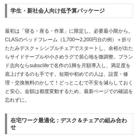
学生・新社会人向け低予算パッケージ
最初は「寝る・座る・作業」に限定し、必要最小限から。
CLASのベッドフレーム（1,700〜2,200円台の例）＋折り
たたみデスク＋シンプルチェアでスタートし、余裕が出た
らサイドテーブルや小さめラグで居心地を微調整。ブラン
ド志向ならsubsclifeで名作の1脚を月額導入し、満足度を
底上げするのも手です。短期や初めての人は、設置・修
理・交換無料のかして！どっとこむで不安を減らしておく
と安心。金額は都度変動するため、最新ページでの確認を
忘れずに。
在宅ワーク最適化：デスク＆チェアの組み合わ
せ