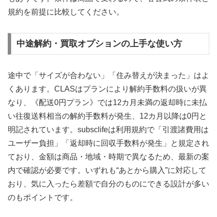
規約を前提に比較してください。
中途解約・買取オプションの上手な使い方
途中で「サイズが合わない」「住み替えが決まった」はよ
くあります。CLASはプランにより解約手数料の扱いが異
なり、《配送0円プラン》では12カ月未満の返却時に未払
い往復送料相当の解約手数料が発生、12カ月以降は0円と
明記されています。subsclifeは利用規約で「引渡諸費用は
ユーザー負担」「返却時に回収手数料が発生」と規定され
ており、金額は商品・地域・時期で異なるため、最新の案
内で確認が必要です。いずれも“あとから購入”に対応して
おり、気に入ったら差額で自分のものにできる設計が多い
のもポイントです。