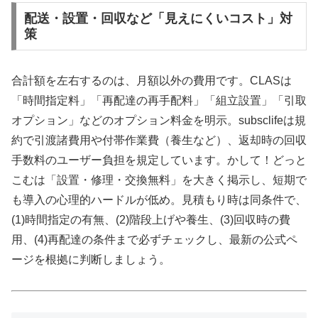
配送・設置・回収など「見えにくいコスト」対
策
合計額を左右するのは、月額以外の費用です。CLASは
「時間指定料」「再配達の再手配料」「組立設置」「引取
オプション」などのオプション料金を明示。subsclifeは規
約で引渡諸費用や付帯作業費（養生など）、返却時の回収
手数料のユーザー負担を規定しています。かして！どっと
こむは「設置・修理・交換無料」を大きく掲示し、短期で
も導入の心理的ハードルが低め。見積もり時は同条件で、
(1)時間指定の有無、(2)階段上げや養生、(3)回収時の費
用、(4)再配達の条件まで必ずチェックし、最新の公式ペ
ージを根拠に判断しましょう。