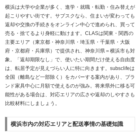
横浜は大学や企業が多く、進学・就職・転勤・住み替えが
起こりやすい街です。サブスクなら、住まいが変わっても
返却や交換の手続きをオンライン中心で進められ、買って
売る・捨てるより身軽に動けます。CLASは関東・関西の
主要エリア（東京都・神奈川県・埼玉県・千葉県・大阪
府・京都府・兵庫県）で提供され、神奈川県＝横浜市も対
象。「返却期限なし」で、使いたい期間だけ使える自由度
は、転居予定が見えづらい人に特に向きます。subsclifeは
全国（離島など一部除く）をカバーする案内があり、ブラ
ンド家具中心に月額で使えるのが強み。将来県外に移る可
能性がある場合は、対応エリアの広さや返却のしやすさも
比較材料にしましょう。
横浜市内の対応エリアと配送事情の基礎知識