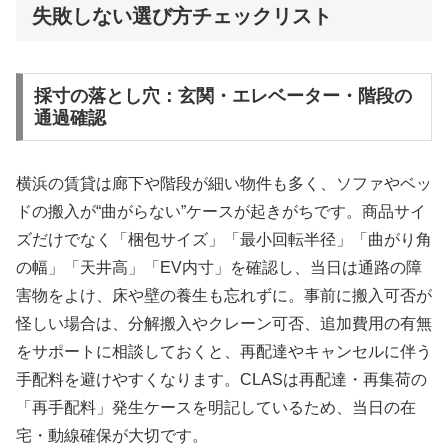
失敗しない選び方チェックリスト
採寸の落とし穴：玄関・エレベーター・階段の
通過確認
横浜の賃貸は廊下や階段が細い物件も多く、ソファやベッ
ドの搬入が“曲がらない”ケースが起きがちです。商品サイ
ズだけでなく「梱包サイズ」「最小回転半径」「曲がり角
の幅」「天井高」「EV内寸」を確認し、当日は通路の障
害物をよけ、床や壁の養生も忘れずに。事前に搬入可否が
怪しい場合は、分解搬入やクレーン可否、追加費用の有無
をサポートに相談しておくと、再配達やキャンセルに伴う
手配料を避けやすくなります。CLASは再配達・再集荷の
「再手配料」発生ケースを明記しているため、当日の在
宅・動線確保が大切です。