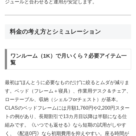
ジュールと合わせると運用が安定します。
料金の考え方とシミュレーション
ワンルーム（1K）で月いくら？必要アイテム一
覧
最初は“ほんとうに必要なものだけ”に絞るとムダが減りま
す。ベッド（フレーム＋寝具）、作業用デスク＆チェア、
ローテーブル、収納（シェルフorチェスト）が基本。
CLASのベッドフレームには月額1,760円や2,200円スター
トの例があり、長期割引で13カ月目以降は半額になる仕
組みです。《いつでも返せる》なら短期の試用がしやす
く、《配送0円》なら初期費用を抑えやすい。座る時間が