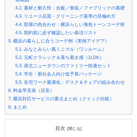
4.2.
素材と耐久性：合板／無垢／ファブリックの基礎
4.3.
リユース品質・クリーニング基準の見極め方
4.4.
部屋の色合わせ：横浜らしい海色トーンコーデ術
4.5.
契約前に必ず確認したい条項リスト
5.
横浜の暮らしに合うコーデ例（実例アイデア）
5.1.
みなとみらい風ミニマル（ワンルーム）
5.2.
元町クラシック＆落ち着き感（1LDK）
5.3.
港北ニュータウンのファミリー快適セット
5.4.
学生・新社会人向け低予算パッケージ
5.5.
在宅ワーク最適化：デスク＆チェアの組み合わせ
6.
料金早見表（目安）
7.
横浜対応サービスの要点まとめ（クイック比較）
8.
まとめ
目次