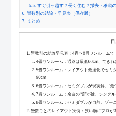
5.5.
すぐ引っ越す？長く住む？撤去・移動
6.
畳数別の結論・早見表（保存版）
7.
まとめ
目
畳数別の結論早見表：4畳〜8畳ワンルームで「
4畳ワンルーム：通路は最低60cm、できれ
5畳ワンルーム：レイアウト最適化でセミダ
90cm
6畳ワンルーム：セミダブルが現実解。“最低6
7畳ワンルーム：余白の“質”が鍵。シング
8畳ワンルーム：セミダブルが自然。ゾー
畳数ごとのレイアウト実例：狭い順にプロが