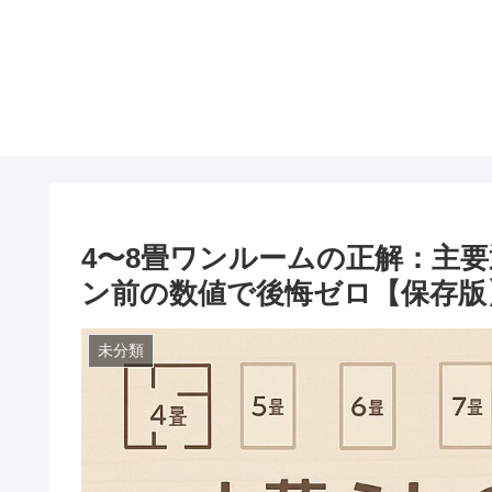
4〜8畳ワンルームの正解：主
ン前の数値で後悔ゼロ【保存版
未分類