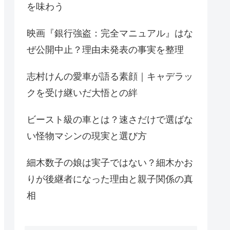
を味わう
映画『銀行強盗：完全マニュアル』はな
ぜ公開中止？理由未発表の事実を整理
志村けんの愛車が語る素顔｜キャデラッ
クを受け継いだ大悟との絆
ビースト級の車とは？速さだけで選ばな
い怪物マシンの現実と選び方
細木数子の娘は実子ではない？細木かお
りが後継者になった理由と親子関係の真
相