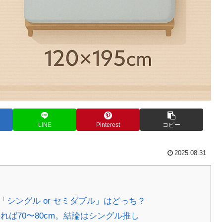
LINE
Pinterest
コピー
2025.08.31
シングル or セミダブル」はどっち？
れば70〜80cm。結論はシングル推し