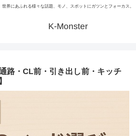
世界にあふれる様々な話題、モノ、スポットにガツンとフォーカス。
K-Monster
要通路・CL前・引き出し前・キッチ
】