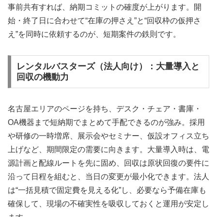
事前共有すれば、納期コミットの確度が上がります。開
始・終了日に合わせて“在庫の押さえ”と“回収枠の仮押さ
え”を同時に依頼するのが、短期案件の鉄則です。
レンタルバスターズ（法人向け）：大量導入と
回収の機動力
名古屋エリアのページを持ち、デスク・チェア・書庫・
OA機器まで短納期でまとめて手配できるのが強み。採用
や研修の一時増席、展示会やセミナー、仮設オフィス立ち
上げなど、期間限定の需要に向きます。大量導入時は、電
源計画と配線ルートを先に固め、回収は原状回復の要件に
沿って日程を組むと、当日の変更が最小化できます。法人
は“一括見積で固定費を見える化”し、必要なら予備在庫も
確保して、現場の不確実性を吸収しておくと運用が安定し