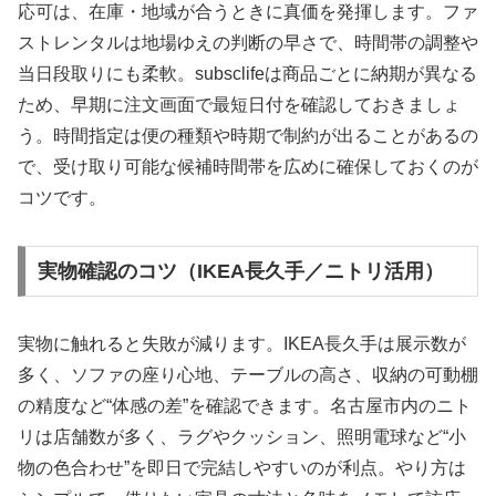
応可は、在庫・地域が合うときに真価を発揮します。ファ
ストレンタルは地場ゆえの判断の早さで、時間帯の調整や
当日段取りにも柔軟。subsclifeは商品ごとに納期が異なる
ため、早期に注文画面で最短日付を確認しておきましょ
う。時間指定は便の種類や時期で制約が出ることがあるの
で、受け取り可能な候補時間帯を広めに確保しておくのが
コツです。
実物確認のコツ（IKEA長久手／ニトリ活用）
実物に触れると失敗が減ります。IKEA長久手は展示数が
多く、ソファの座り心地、テーブルの高さ、収納の可動棚
の精度など“体感の差”を確認できます。名古屋市内のニト
リは店舗数が多く、ラグやクッション、照明電球など“小
物の色合わせ”を即日で完結しやすいのが利点。やり方は