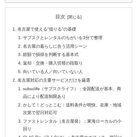
目次
名古屋で使える“借りる”の基礎
サブスクとレンタルのちがいを3分で整理
名古屋の暮らしに合う活用シーン
総額で損得を判断する基本式
返却・交換・購入切替の段取り
向いている人／向いていない人
名古屋対応の主要サービスだけを厳選
subsclife（サブスクライフ）：全国配送が基本、商
品により配送制限あり
かして！どっとこむ：送料条件が明快、在庫・地域
次第で翌日対応可
ファストレンタル（名古屋発）：東海ローカルの小
回り