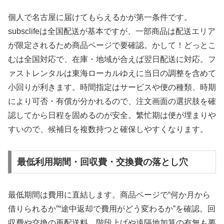
個人で名古屋に届けてもらえるかが第一条件です。
subsclifeは全国配送が基本ですが、一部商品は配送エリア
が限定されるため商品ページで要確認。かして！どっとこ
むは全国対応で、在庫・地域が合えば翌日配送に対応。フ
ァストレンタルは東海ローカルゆえに当日の調整を含めて
小回りが利きます。時間指定はサービスや便の種類、時期
により可否・有償が分かれるので、注文画面の選択肢を確
認してから日程を固めるのが安全。繁忙期は便が埋まりや
すいので、候補日を複数持つと確保しやすくなります。
最低利用期間・回収費・交換費の落とし穴
最低期間は費用に直結します。商品ページで“何か月から
借りられるか”“途中返却で費用がどう変わるか”を確認。回
収費や交換の再配送料、階段上げや遠隔地加算の有無も要