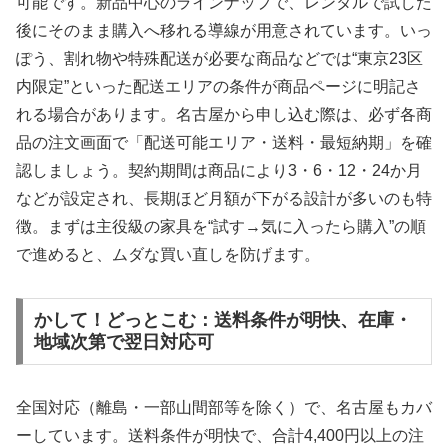
可能です。新品中心のラインナップで、レンタルで試した
後にそのまま購入へ移れる導線が用意されています。いっ
ぽう、割れ物や特殊配送が必要な商品などでは“東京23区
内限定”といった配送エリアの条件が商品ページに明記さ
れる場合があります。名古屋から申し込む際は、必ず各商
品の注文画面で「配送可能エリア・送料・最短納期」を確
認しましょう。契約期間は商品により3・6・12・24か月
などが設定され、長期ほど月額が下がる設計が多いのも特
徴。まずは主役級の家具を“試す→気に入ったら購入”の順
で進めると、ムダな買い直しを防げます。
かして！どっとこむ：送料条件が明快、在庫・
地域次第で翌日対応可
全国対応（離島・一部山間部等を除く）で、名古屋もカバ
ーしています。送料条件が明快で、合計4,400円以上の注