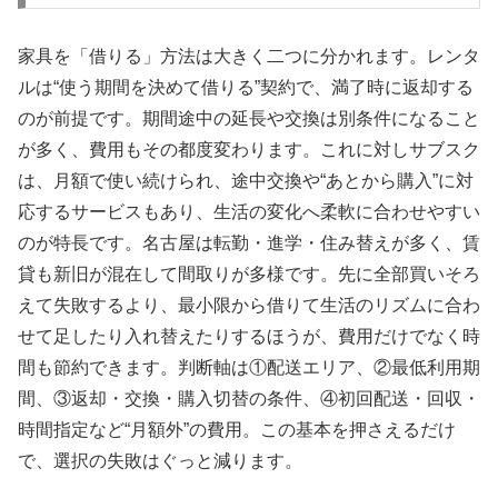
家具を「借りる」方法は大きく二つに分かれます。レンタ
ルは“使う期間を決めて借りる”契約で、満了時に返却する
のが前提です。期間途中の延長や交換は別条件になること
が多く、費用もその都度変わります。これに対しサブスク
は、月額で使い続けられ、途中交換や“あとから購入”に対
応するサービスもあり、生活の変化へ柔軟に合わせやすい
のが特長です。名古屋は転勤・進学・住み替えが多く、賃
貸も新旧が混在して間取りが多様です。先に全部買いそろ
えて失敗するより、最小限から借りて生活のリズムに合わ
せて足したり入れ替えたりするほうが、費用だけでなく時
間も節約できます。判断軸は①配送エリア、②最低利用期
間、③返却・交換・購入切替の条件、④初回配送・回収・
時間指定など“月額外”の費用。この基本を押さえるだけ
で、選択の失敗はぐっと減ります。