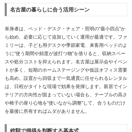
名古屋の暮らしに合う活用シーン
単身者は、ベッド・デスク・チェア・照明の“最小四点”か
ら始め、必要に応じて追加していく運用が最適です。ファ
ミリーは、子ども用デスクや季節家電、来客用ベッドのよ
うに“使う期間や頻度が波打つ物”を借りると、収納スペー
スや処分コストを抑えられます。名古屋は展示会やイベン
トが多く、短期のホームステージングや仮設オフィス需要
も高め。設置から回収まで一気通貫に任せられるレンタル
は、日程がタイトな現場で効果を発揮します。新居でイン
テリアの方向性が固まっていない場合も、テーブルの高さ
や椅子の座り心地を“使いながら調整”して、合うものだけ
を最後に所有すればムダがありません。
総額で損得を判断する基本式