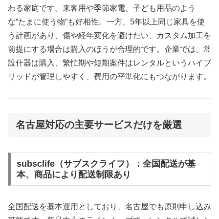
わる家庭です。来客用や季節家電、子ども用品のよう
な“たまに使う物”も好相性。一方、5年以上同じ家具を使
う計画があり、傷や経年変化を避けたい、カスタム加工を
前提にする場合は購入のほうが合理的です。企業では、常
設什器は購入、繁忙期や短期案件はレンタルというハイブ
リッドが管理しやすく、費用の平準化にもつながります。
名古屋対応の主要サービスだけを厳選
subsclife（サブスクライフ）：全国配送が基
本、商品により配送制限あり
全国配送を基本運用としており、名古屋でも原則申し込み