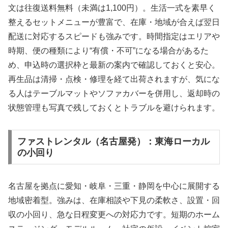
文は往復送料無料（未満は1,100円）。生活一式を素早く
整えるセットメニューが豊富で、在庫・地域が合えば翌日
配送に対応するスピードも強みです。時間指定はエリアや
時期、便の種類により“有償・不可”になる場合があるた
め、申込時の選択枠と最新の案内で確認しておくと安心。
再生品は清掃・点検・修理を経て出荷されますが、気にな
る人はテーブルマットやソファカバーを併用し、返却時の
状態管理も写真で残しておくとトラブルを避けられます。
ファストレンタル（名古屋発）：東海ローカル
の小回り
名古屋を拠点に愛知・岐阜・三重・静岡を中心に展開する
地域密着型。強みは、在庫相談や下見の柔軟さ、設置・回
収の小回り、急な日程変更への対応力です。短期のホーム