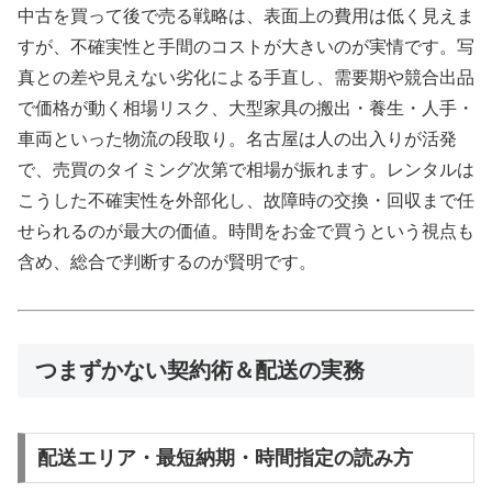
中古を買って後で売る戦略は、表面上の費用は低く見えま
すが、不確実性と手間のコストが大きいのが実情です。写
真との差や見えない劣化による手直し、需要期や競合出品
で価格が動く相場リスク、大型家具の搬出・養生・人手・
車両といった物流の段取り。名古屋は人の出入りが活発
で、売買のタイミング次第で相場が振れます。レンタルは
こうした不確実性を外部化し、故障時の交換・回収まで任
せられるのが最大の価値。時間をお金で買うという視点も
含め、総合で判断するのが賢明です。
つまずかない契約術＆配送の実務
配送エリア・最短納期・時間指定の読み方