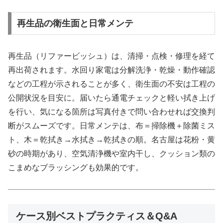
再生品の衛生面と日常メンテ
再生品（リファービッシュ）は、清掃・点検・修理を経て
再出荷されます。水回り家電は分解洗浄・乾燥・動作確認
などの工程が示されることが多く、衛生面の不安は工程の
公開状況を目安に。届いたら通電チェックと軽い拭き上げ
を行い、気になる箇所は写真付きで問い合わせれば交換判
断がスムーズです。日常メンテは、布＝掃除機＋除菌ミス
ト、木＝乾拭き→水拭き→乾拭きの順。名古屋は花粉・黄
砂の時期があり、空気清浄機や室内干し、クッション類の
こまめなブラッシングも効果的です。
ケース別ベストプラクティス＆Q&A