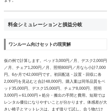
ます。
料金シミュレーションと損益分岐
ワンルーム向けセットの現実解
仮の例で計算します。ベッド3,000円／月、デスク2,000円
／月、チェア1,200円／月、照明800円／月なら小計7,000
円。6か月で42,000円です。初回配送・設置・回収に各
2,000円を見込むと合計48,000円。購入案は同等品質をベ
ッド35,000円、デスク15,000円、チェア8,000円、照明
3,000円＝61,000円＋処分・搬出の手間と費用。短期では
レンタル優位になりやすいことが分かります。体感差が大
きい椅子とマットレスは、まず借りて試し、合う物だけ