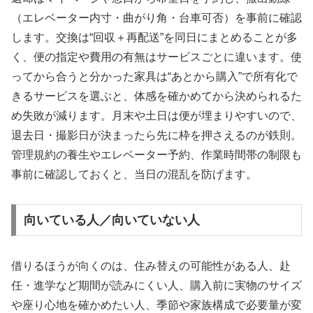
（エレベーター内寸・曲がり角・台車可否）を事前に確認
します。交換は“回収＋再配送”を同日にまとめることが多
く、便の指定や費用の有無はサービスごとに違います。使
ってから合うと分かった家具は“あとから購入”で所有化で
きるサービスを選ぶと、体感を確かめてから決められるた
め失敗が減ります。月末や土日は便が埋まりやすいので、
退去日・撮影日が決まったら先に枠を押さえるのが鉄則。
管理規約の養生やエレベーター予約、作業時間帯の制限も
事前に確認しておくと、当日の混乱を防げます。
向いている人／向いていない人
借りるほうが向くのは、住み替えの可能性がある人、赴
任・進学など期間が読みにくい人、購入前に実物のサイズ
や座り心地を確かめたい人、季節や家族構成で必要量が変