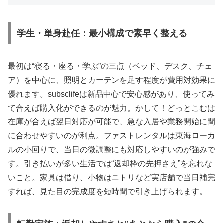
学生・単身赴任：最小構成で素早く整える
最初は“寝る・座る・学ぶ”の三点（ベッド、デスク、チェ
ア）を中心に、照明とカーテンを足す程度が費用対効果に
優れます。subsclifeは新品中心で安心感があり、使ってみ
て合えば購入化ができるのが魅力。かして！どっとこむは
在庫が合えば翌日対応が可能で、急な入居や業務開始に間
に合わせやすいのが利点。ファストレンタルは東海ローカ
ルの小回りで、当日の微調整にも対応しやすいのが強みで
す。引き払いが多い生活では“返却枠の先押さえ”を忘れな
いこと。家具は借り、小物はニトリなど実店舗で当日補完
すれば、見た目の完成度を短時間で引き上げられます。