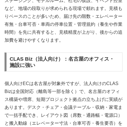
ステージング、モデルルーム、社宅の仮設、イベント控室
など、地場の段取りが求められる現場で頼れます。見積も
りベースのことが多いため、届け先の階数・エレベーター
有無・台車可否・車両の停車位置・管理規約（養生や作業
時間）を先に共有すると、見積精度が上がり、後からの追
加費を避けやすくなります。
CLAS Biz（法人向け）：名古屋のオフィス・
施設に強い
個人向けECは名古屋が対象外ですが、法人向けのCLAS
Bizは全国対応（離島等一部を除く）で、名古屋のオフィ
ス構築や増席、短期プロジェクト拠点の立ち上げに実績が
あります。デスク・チェア・会議テーブル・収納・家電ま
で一括手配でき、レイアウト図（席数・通路幅・電源口）
と搬入動線（エレベーター寸法・台車可否・養生要否）を