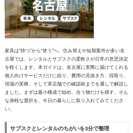
家具は“持つ”から“使う”へ。住み替えや短期案件が多い名
古屋では、レンタルとサブスクの柔軟さが日常の意思決定
を軽くします。本ガイドは、名古屋に実際に届けてくれる
個人向けサービスだけに絞り、費用の見抜き方、段取り、
現場の実務、そして実店舗での確認術までを通しで解説し
ました。まずは最小構成で始め、合う物だけを残す。そん
な身軽な選択を、今日の暮らしに取り入れてみてくださ
い。
サブスクとレンタルのちがいを3分で整理