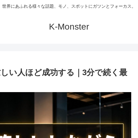
世界にあふれる様々な話題、モノ、スポットにガツンとフォーカス。
K-Monster
しい人ほど成功する｜3分で続く最