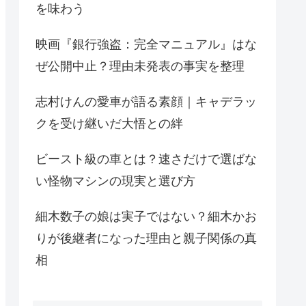
を味わう
映画『銀行強盗：完全マニュアル』はな
ぜ公開中止？理由未発表の事実を整理
志村けんの愛車が語る素顔｜キャデラッ
クを受け継いだ大悟との絆
ビースト級の車とは？速さだけで選ばな
い怪物マシンの現実と選び方
細木数子の娘は実子ではない？細木かお
りが後継者になった理由と親子関係の真
相