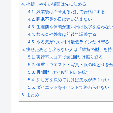
4.
挫折しやすい場面は先に決める
4.1.
残業後は着替えるだけで合格にする
4.2.
睡眠不足の日は追い込まない
4.3.
生理前や体調が重い日は数字を追わな
4.4.
飲み会や外食は前後で調整する
4.5.
やる気がない日は最低ラインだけ守る
5.
痩せたあとも戻らない人は「維持の型」を持
5.1.
実行率スコアで週1回だけ振り返る
5.2.
体重・ウエスト・写真・服のゆとりを
5.3.
月4回だけでも筋トレを残す
5.4.
戻し方を決めておけば失敗が怖くない
5.5.
ダイエットをイベントで終わらせない
6.
まとめ