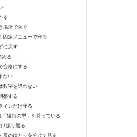
い
作る
き場所で防ぐ
く固定メニューで守る
ずに戻す
決める
で合格にする
まない
は数字を追わない
調整する
ラインだけ守る
は「維持の型」を持っている
だけ振り返る
・服のゆとりを分けて見る