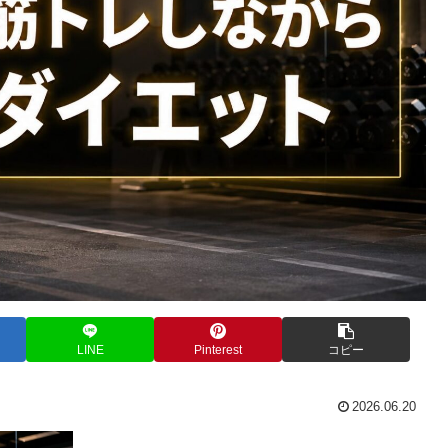
LINE
Pinterest
コピー
2026.06.20