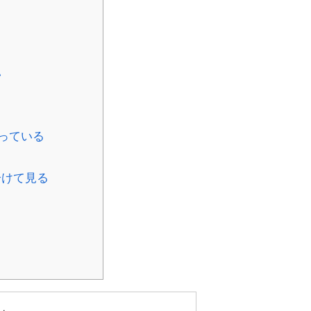
い
っている
分けて見る