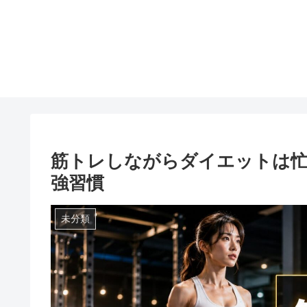
筋トレしながらダイエットは忙
強習慣
未分類