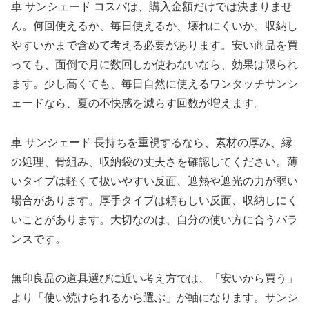
車 サンシェード コスパは、購入金額だけでは決まりませ
ん。何回使えるか、毎日使えるか、壊れにくいか、収納し
やすいかまで含めて考える必要があります。安い商品を買
っても、面倒で月に数回しか使わないなら、効果は限られ
ます。少し高くても、毎日自然に使えるワンタッチサンシ
ェードなら、夏の不快感を減らす回数が増えます。
車 サンシェード 長持ちを重視するなら、素材の厚み、縁
の処理、骨組み、収納袋の丈夫さを確認してください。薄
いタイプは軽くて扱いやすい反面、遮熱や遮光の力が弱い
場合があります。厚手タイプは頼もしい反面、収納しにく
いことがあります。大切なのは、自分の使い方に合うバラ
ンスです。
無印良品の道具選びに近い考え方では、「安いから買う」
より「使い続けられるから選ぶ」が軸になります。サンシ