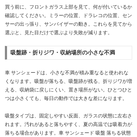
買う前に、フロントガラス上部を見て、何が付いているか
確認してください。ミラーの位置、ドラレコの位置、セン
サーの出っ張り、サンバイザーの動き。これらを見てから
選ぶと、見た目だけで選ぶより失敗が減ります。
吸盤跡・折りジワ・収納場所の小さな不満
車 サンシェードは、小さな不満が積み重なると使われな
くなります。吸盤が落ちる、吸盤跡が残る、折りジワが増
える、収納袋に戻しにくい、置き場所がない。ひとつひと
つは小さくても、毎日の動作では大きな差になります。
吸盤タイプは、固定しやすい反面、ガラスの状態に左右さ
れます。汚れがあると落ちやすく、夏の高温では吸着力が
落ちる場合があります。車 サンシェード 吸盤 落ちる状態