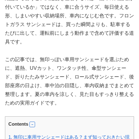
付いているか」ではなく、車に合うサイズ、毎日使える
形、しまいやすい収納場所、車内になじむ色です。フロン
トガラス サンシェードは、買った瞬間よりも、駐車する
たびに出して、運転前にしまう動作まで含めて評価する道
具です。
この記事では、無印っぽい車用サンシェードを選ぶため
に、遮熱、UVカット、ワンタッチ性、傘型サンシェー
ド、折りたたみサンシェード、ロール式サンシェード、後
部座席の日よけ、車中泊の目隠し、車内収納までまとめて
整理します。夏の車内を涼しく、見た目もすっきり整える
ための実用ガイドです。
Contents
1.
無印に車用サンシェードはある？まず知っておきたい現