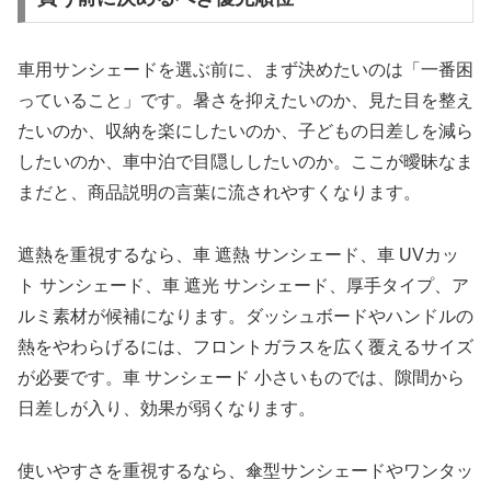
車用サンシェードを選ぶ前に、まず決めたいのは「一番困
っていること」です。暑さを抑えたいのか、見た目を整え
たいのか、収納を楽にしたいのか、子どもの日差しを減ら
したいのか、車中泊で目隠ししたいのか。ここが曖昧なま
まだと、商品説明の言葉に流されやすくなります。
遮熱を重視するなら、車 遮熱 サンシェード、車 UVカッ
ト サンシェード、車 遮光 サンシェード、厚手タイプ、ア
ルミ素材が候補になります。ダッシュボードやハンドルの
熱をやわらげるには、フロントガラスを広く覆えるサイズ
が必要です。車 サンシェード 小さいものでは、隙間から
日差しが入り、効果が弱くなります。
使いやすさを重視するなら、傘型サンシェードやワンタッ