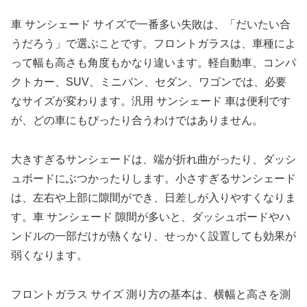
車 サンシェード サイズで一番多い失敗は、「だいたい合
うだろう」で選ぶことです。フロントガラスは、車種によ
って幅も高さも角度もかなり違います。軽自動車、コンパ
クトカー、SUV、ミニバン、セダン、ワゴンでは、必要
なサイズが変わります。汎用 サンシェード 車は便利です
が、どの車にもぴったり合うわけではありません。
大きすぎるサンシェードは、端が折れ曲がったり、ダッシ
ュボードにぶつかったりします。小さすぎるサンシェード
は、左右や上部に隙間ができ、日差しが入りやすくなりま
す。車 サンシェード 隙間が多いと、ダッシュボードやハ
ンドルの一部だけが熱くなり、せっかく設置しても効果が
弱くなります。
フロントガラス サイズ 測り方の基本は、横幅と高さを測