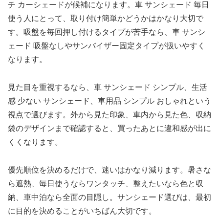
チ カーシェードが候補になります。車 サンシェード 毎日
使う人にとって、取り付け簡単かどうかはかなり大切で
す。吸盤を毎回押し付けるタイプが苦手なら、車 サンシ
ェード 吸盤なしやサンバイザー固定タイプが扱いやすく
なります。
見た目を重視するなら、車 サンシェード シンプル、生活
感 少ない サンシェード、車用品 シンプル おしゃれという
視点で選びます。外から見た印象、車内から見た色、収納
袋のデザインまで確認すると、買ったあとに違和感が出に
くくなります。
優先順位を決めるだけで、迷いはかなり減ります。暑さな
ら遮熱、毎日使うならワンタッチ、整えたいなら色と収
納、車中泊なら全面の目隠し。サンシェード選びは、最初
に目的を決めることがいちばん大切です。