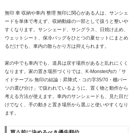
無印 車 収納や車内 整理 無印に関心がある人は、サンシェ
ードを単体で考えず、収納動線の一部として扱うと整いや
すくなります。サンシェード、サングラス、日焼け止め、
ウェットシート、保冷バッグをひとつの夏セットにまとめ
るだけでも、車内の散らかり方は抑えられます。
家の中でも車内でも、道具は戻す場所があると乱れにくく
なります。家の置き場所づくりでは、K-Monster内の「サ
イドテーブル 無印の結論：昇降式・コの字35/70・棚パー
ツの選び分け」で扱われているように、置く物と動作から
考える方法が使えます。車内のサンシェードも、見た目だ
けでなく、手の動きと置き場所から選ぶと使いやすくなり
ます。
買う前に決めるべき優先順位