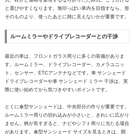
と選びやすくなります。無印っぽい車内を目指すなら、形
そのものより、使ったあとに雑に見えないかが重要です。
ルームミラーやドライブレコーダーとの干渉
最近の車は、フロントガラス周りに多くの装備がありま
す。ルームミラー、ドライブレコーダー、カメラユニッ
ト、センサー、ETCアンテナなどです。車 サンシェード
ドライブレコーダーや車 サンシェード ミラー 干渉は、実
際に使い始めてから気づきやすいポイントです。
とくに傘型サンシェードは、中央部分の作りが重要です。
ルームミラー周りの切れ込みが小さいと、きれいに広がり
ません。柄が長すぎると、ナビやシフト周りに当たる場合
があります。傘型サンシェード サイズを見るときは、開