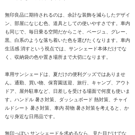
無印良品に期待されるのは、余計な装飾を減らしたデザイ
ン、部屋になじむ色、道具としての使いやすさです。車内
も同じで、毎日乗る空間だからこそ、ベージュ、グレー、
黒、白系のような落ち着いた色を選びたくなります。車内
生活感 消すという視点では、サンシェード本体だけでな
く、収納袋の色や置き場所まで大切になります。
車用サンシェードは、夏だけの便利グッズではありませ
ん。通勤、買い物、保育園送迎、旅行、キャンプ、アウト
ドア、屋外駐車など、日差しを受ける場面で何度も使いま
す。ハンドル 暑さ対策、ダッシュボード 熱対策、チャイ
ルドシート 暑さ対策、車内 荷物 暑さ対策を考えると、か
なり身近な日用品です。
無印っぽい サンシェードを求めるなら、見た目だけでな