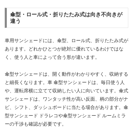
傘型・ロール式・折りたたみ式は向き不向きが
違う
車用サンシェードには、傘型、ロール式、折りたたみ式が
あります。どれかひとつが絶対に優れているわけではな
く、使う人と車によって合う形が違います。
傘型サンシェードは、開く動作がわかりやすく、収納する
と細長くなります。車 傘型サンシェードは、毎日使う人
や、運転席横に立てて収納したい人に向いています。傘式
サンシェードは、ワンタッチ性が高い反面、柄の部分がナ
ビ、シフト、ダッシュボードに当たる場合があります。傘
型サンシェード ドラレコや傘型サンシェード ルームミラ
ーの干渉も確認が必要です。