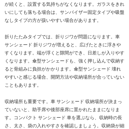
が続くと、設置する気持ちがなくなります。ガラスをきれ
いにしても落ちる場合は、サンバイザー固定タイプや吸盤
なしタイプの方が扱いやすい場合があります。
折りたたみタイプでは、折りジワが問題になります。車
サンシェード 折りジワが増えると、広げたときに浮きや
すくなります。端が浮くと隙間ができ、日差しが入りやす
くなります。傘型サンシェードも、強く押し込んで収納す
ると骨組みに負担がかかります。傘型サンシェード 壊れ
やすいと感じる場合、開閉方法や収納場所が合っていない
こともあります。
収納場所も重要です。車 サンシェード 収納場所が決まっ
ていないと、助手席や後部座席に置かれたままになりま
す。コンパクト サンシェード 車を選ぶなら、収納時の長
さ、太さ、袋の入れやすさを確認しましょう。収納袋が細