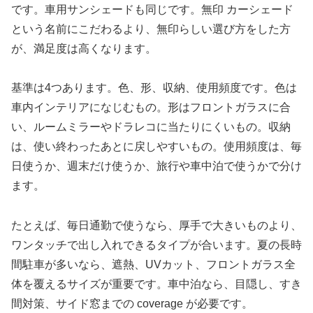
です。車用サンシェードも同じです。無印 カーシェード
という名前にこだわるより、無印らしい選び方をした方
が、満足度は高くなります。
基準は4つあります。色、形、収納、使用頻度です。色は
車内インテリアになじむもの。形はフロントガラスに合
い、ルームミラーやドラレコに当たりにくいもの。収納
は、使い終わったあとに戻しやすいもの。使用頻度は、毎
日使うか、週末だけ使うか、旅行や車中泊で使うかで分け
ます。
たとえば、毎日通勤で使うなら、厚手で大きいものより、
ワンタッチで出し入れできるタイプが合います。夏の長時
間駐車が多いなら、遮熱、UVカット、フロントガラス全
体を覆えるサイズが重要です。車中泊なら、目隠し、すき
間対策、サイド窓までの coverage が必要です。