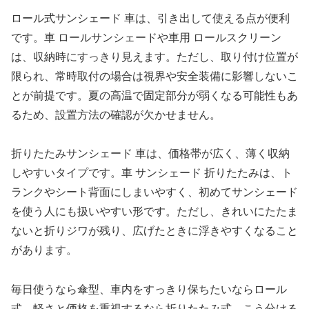
ロール式サンシェード 車は、引き出して使える点が便利
です。車 ロールサンシェードや車用 ロールスクリーン
は、収納時にすっきり見えます。ただし、取り付け位置が
限られ、常時取付の場合は視界や安全装備に影響しないこ
とが前提です。夏の高温で固定部分が弱くなる可能性もあ
るため、設置方法の確認が欠かせません。
折りたたみサンシェード 車は、価格帯が広く、薄く収納
しやすいタイプです。車 サンシェード 折りたたみは、ト
ランクやシート背面にしまいやすく、初めてサンシェード
を使う人にも扱いやすい形です。ただし、きれいにたたま
ないと折りジワが残り、広げたときに浮きやすくなること
があります。
毎日使うなら傘型、車内をすっきり保ちたいならロール
式、軽さと価格を重視するなら折りたたみ式。こう分ける