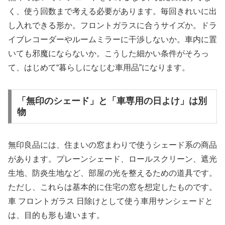
く、使う回数まで考える必要があります。毎回きれいに出
し入れできる形か。フロントガラスに合うサイズか。ドラ
イブレコーダーやルームミラーに干渉しないか。車内に置
いても邪魔にならないか。こうした細かい条件がそろっ
て、はじめて“暮らしになじむ車用品”になります。
「無印のシェード」と「車専用の日よけ」は別
物
無印良品には、住まいの窓まわりで使うシェード系の商品
があります。プレーンシェード、ロールスクリーン、遮光
生地、防炎生地など、部屋の光を整えるための道具です。
ただし、これらは基本的に住宅の窓を想定したものです。
車 フロントガラス 日除けとして使う車用サンシェードと
は、目的も形も違います。