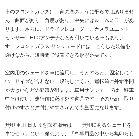
車のフロントガラスは、家の窓のように平らではありませ
ん。曲面があり、角度があり、中央にはルームミラーがあ
ります。さらに、ドライブレコーダー、カメラユニット、
センサー、ETCアンテナなどが付いている車もありま
す。フロントガラス サンシェードには、こうした装備を
避けながら、短時間で設置できる形が必要です。
室内用のシェードを車に流用しようとすると、固定しにく
い、サイズが合わない、収納しにくい、運転前に外す手間
が大きいなどの問題が出ます。車用サンシェードは、駐車
中だけ使い、走行前に必ず外す道具です。そのため、取り
付けやすさと片付けやすさがとても重要になります。
無印 車用 日よけを探す場合は、「無印にあるシェードを
車で使う」という発想より、「車専用品の中から無印らし