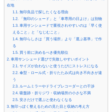
在地
1.1.
無印良品で探したくなる理由
1.2.
「無印のシェード」と「車専用の日よけ」は別物
1.3.
車用サンシェードで重視されやすいのは「早く使
えること」と「なじむこと」
1.4.
無印らしさは「買う場所」より「選ぶ基準」で作
る
1.5.
買う前に決めるべき優先順位
2.
車用サンシェード選びで失敗しやすいポイント
2.1.
サイズが合わないと使うたびにストレスになる
2.2.
傘型・ロール式・折りたたみ式は向き不向きが違
う
2.3.
ルームミラーやドライブレコーダーとの干渉
2.4.
吸盤跡・折りジワ・収納場所の小さな不満
2.5.
安さだけで選ぶと使わなくなる
3.
無印っぽく整えるための見た目と収納の考え方