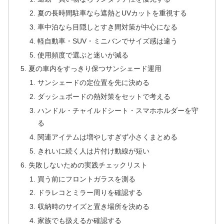
夏の長時間駐車なら遮熱とUVカットを重視する
車中泊なら目隠しとすき間対策が中心になる
軽自動車・SUV・ミニバンでサイズ感は違う
使用頻度で選ぶと迷いが減る
夏の車内をすっきり保つサンシェード運用
サンシェードの定位置を先に決める
ダッシュボードの熱対策をセットで考える
ハンドル・チャイルドシート・スマホホルダーを守
る
関連アイテムは増やしすぎず小さくまとめる
きれいに続く人は片付け動線が短い
失敗しないための実践チェックリスト
買う前にフロントガラスを測る
ドラレコとミラー周りを確認する
収納時のサイズと置き場所を決める
家族でも扱えるか確認する