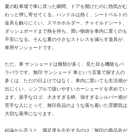
夏の駐車場で車に戻った瞬間、ドアを開けたのに熱気がむ
わっと押し寄せてくる。ハンドルは熱く、シートベルトの
金具も触りにくい。スマホホルダー、チャイルドシート、
ダッシュボードまで熱を持ち、買い物袋を車内に置くのも
不安になる。そんな夏の小さなストレスを減らす道具が、
車用サンシェードです。
ただ、車 サンシェードは種類が多く、見た目も機能もバ
ラバラです。無印 サンシェード 車という言葉で探す人の
多くは、ただの日よけではなく、車内に置いても生活感が
出にくい、シンプルで扱いやすいカーシェードを求めてい
ます。派手なロゴ、大きすぎる柄、強すぎるシルバー感が
苦手な人にとって、無印良品のような落ち着いた雰囲気は
大切な基準になります。
結論から言うと、満足度を左右するのは「無印の商品名が