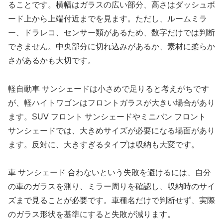
ることです。横幅はガラスの広い部分、高さはダッシュボ
ード上から上端付近までを見ます。ただし、ルームミラ
ー、ドラレコ、センサー類があるため、数字だけでは判断
できません。中央部分に切れ込みがあるか、素材に柔らか
さがあるかも大切です。
軽自動車 サンシェードは小さめで足りると考えがちです
が、軽ハイトワゴンはフロントガラスが大きい場合があり
ます。SUV フロント サンシェードやミニバン フロント
サンシェードでは、大きめサイズが必要になる場面があり
ます。反対に、大きすぎるタイプは収納も大変です。
車 サンシェード 合わないという失敗を避けるには、自分
の車のガラスを測り、ミラー周りを確認し、収納時のサイ
ズまで見ることが必要です。車種名だけで判断せず、実際
のガラス形状を基準にすると失敗が減ります。