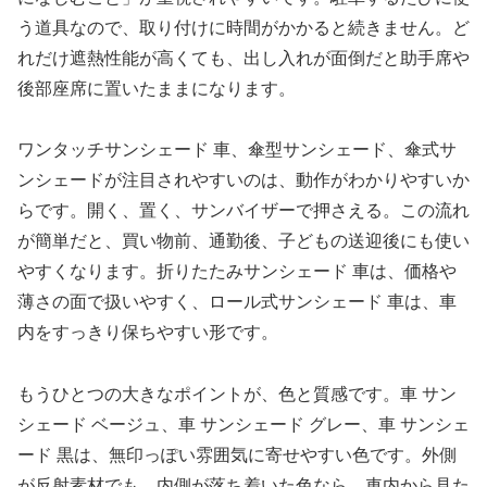
う道具なので、取り付けに時間がかかると続きません。ど
れだけ遮熱性能が高くても、出し入れが面倒だと助手席や
後部座席に置いたままになります。
ワンタッチサンシェード 車、傘型サンシェード、傘式サ
ンシェードが注目されやすいのは、動作がわかりやすいか
らです。開く、置く、サンバイザーで押さえる。この流れ
が簡単だと、買い物前、通勤後、子どもの送迎後にも使い
やすくなります。折りたたみサンシェード 車は、価格や
薄さの面で扱いやすく、ロール式サンシェード 車は、車
内をすっきり保ちやすい形です。
もうひとつの大きなポイントが、色と質感です。車 サン
シェード ベージュ、車 サンシェード グレー、車 サンシェ
ード 黒は、無印っぽい雰囲気に寄せやすい色です。外側
が反射素材でも、内側が落ち着いた色なら、車内から見た