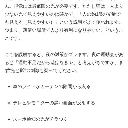
ん。視覚には最低限の光が必要です。ただし猫は、人より
少ない光で見えやすいのは確かで、「人の約1/6の光量で
も見える（見えやすい）」という説明がよく使われます。
つまり、薄暗い場所で人より有利になりやすい、というこ
とです。
ここを誤解すると、夜の対策がズレます。夜の運動会があ
ると「運動不足だから遊ばなきゃ」と考えがちですが、ま
ず“光と影”の刺激も疑ってください。
車のライトがカーテンの隙間から入る
テレビやモニターの黒い画面が反射する
スマホ通知の光がチラつく