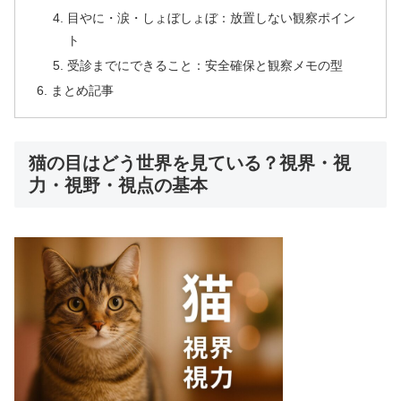
目やに・涙・しょぼしょぼ：放置しない観察ポイン
ト
受診までにできること：安全確保と観察メモの型
まとめ記事
猫の目はどう世界を見ている？視界・視
力・視野・視点の基本