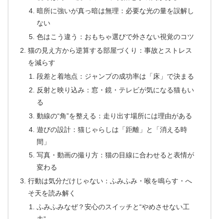
暗所に強いが真っ暗は無理：必要な光の量を誤解し
ない
色はこう違う：おもちゃ選びで外さない視覚のコツ
猫の見え方から逆算する部屋づくり：事故とストレス
を減らす
段差と着地点：ジャンプの成功率は「床」で決まる
反射と映り込み：窓・鏡・テレビが気になる猫もい
る
動線の“角”を整える：走り出す場所には理由がある
遊びの設計：猫じゃらしは「距離」と「消える時
間」
写真・動画の撮り方：猫の目線に合わせると表情が
変わる
行動は気分だけじゃない：ふみふみ・喉を鳴らす・へ
そ天を読み解く
ふみふみなぜ？安心のスイッチと“やめさせない工