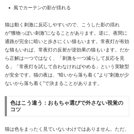
風でカーテンの影が揺れる
猫は動く刺激に反応しやすいので、こうした影の揺れ
が“獲物っぽい刺激”になることがあります。逆に、夜間に
通路が完全に暗いと歩きにくい猫もいます。常夜灯が有効
な猫もいれば、常夜灯の反射が逆効果の猫もいます。だか
ら正解は一つではなく、「刺激を一つ減らして反応を見
る」「常夜灯を試して合わなければやめる」という実験型
が安全です。猫の夜は、“暗いから落ち着く”より“刺激が少
ないから落ち着く”で決まることがあります。
色はこう違う：おもちゃ選びで外さない視覚の
コツ
猫は色をまったく見ていないわけではありません。ただ、