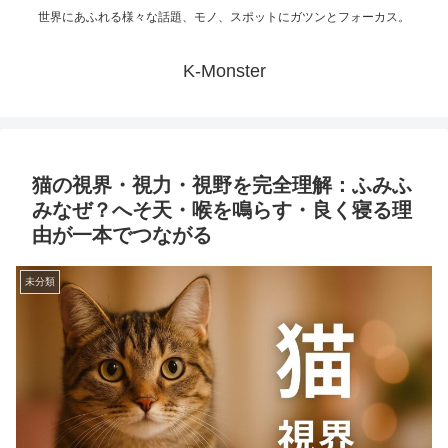
世界にあふれる様々な話題、モノ、スポットにガツンとフォーカス。
K-Monster
猫の視界・視力・視野を完全理解：ふみふ
みなぜ？へそ天・喉を鳴らす・良く寝る理
由が一本でつながる
未分類