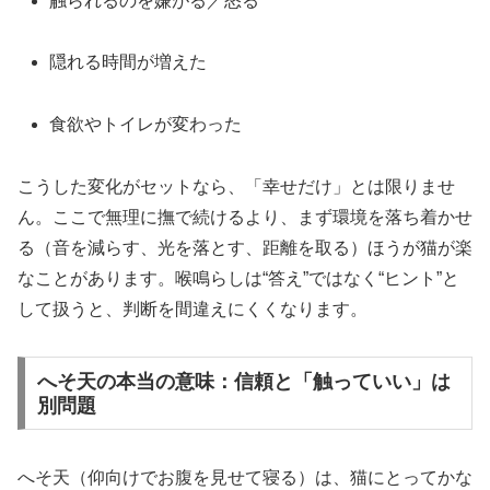
触られるのを嫌がる／怒る
隠れる時間が増えた
食欲やトイレが変わった
こうした変化がセットなら、「幸せだけ」とは限りませ
ん。ここで無理に撫で続けるより、まず環境を落ち着かせ
る（音を減らす、光を落とす、距離を取る）ほうが猫が楽
なことがあります。喉鳴らしは“答え”ではなく“ヒント”と
して扱うと、判断を間違えにくくなります。
へそ天の本当の意味：信頼と「触っていい」は
別問題
へそ天（仰向けでお腹を見せて寝る）は、猫にとってかな