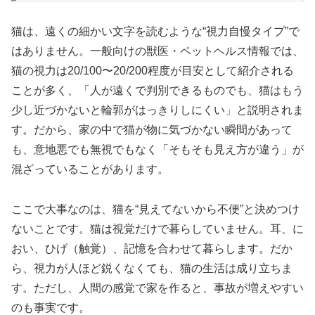
猫は、遠くの細かい文字を読むような“視力自慢タイプ”で
はありません。一般向けの獣医・ペットヘルス情報では、
猫の視力は20/100〜20/200程度が目安として紹介される
ことが多く、「人が遠くで判別できるものでも、猫はもう
少し近づかないと輪郭がはっきりしにくい」と説明されま
す。だから、家の中で猫が物に気づかない瞬間があって
も、意地悪でも無視でもなく「そもそも見え方が違う」が
混ざっていることがあります。
ここで大事なのは、猫を“見えてないから不便”と決めつけ
ないことです。猫は視覚だけで暮らしていません。耳、に
おい、ひげ（触覚）、記憶を合わせて暮らします。だか
ら、視力が人ほど鋭くなくても、猫の生活は成り立ちま
す。ただし、人間の感覚で家を作ると、事故が増えやすい
のも事実です。