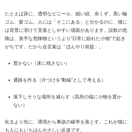
たとえば床に、透明なビニール、細い紐、糸くず、黒い輪
ゴム、髪ゴム。人には「そこにある」と分かるのに、猫に
は背景に溶けて見落としやすい場面があります。誤飲の危
険は、派手な危険物というより“日常に紛れた小物”で起き
がちです。だから合言葉は「ぼんやり前提」。
置かない（床に残さない）
通路を作る（片づけを“動線”として考える）
落下しそうな場所を減らす（高所の端に小物を置か
ない）
叱るより先に、環境から事故の確率を落とす。これが猫に
も人にもいちばんやさしい近道です。