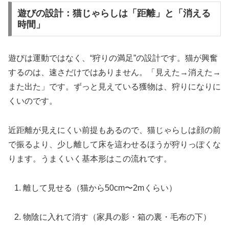
遊びの設計：猫じゃらしは「距離」と「消える
時間」
遊びは運動ではなく、“狩りの満足”の設計です。猫が興奮
するのは、速さだけではありません。「見えた→消えた→
また出た」です。ずっと見えている獲物は、狩りになりに
くいのです。
近距離が見えにくい前提もあるので、猫じゃらしは顔の前
で振るより、少し離して床を這わせるほうが狩りっぽくな
ります。うまくいく基本形はこの流れです。
離して見せる（猫から50cm〜2mくらい）
物陰に入れて消す（家具の影・箱の裏・毛布の下）