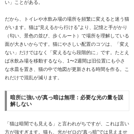
い」ことがある。
だから、トイレや水飲み場の場所を頻繁に変えると迷う猫
がいます。猫は“見えるから行ける”より、記憶と手がかり
（匂い、景色の並び、歩くルート）で場所を理解している
面が大きいからです。猫にやさしい配置のコツは、「変え
ない」だけではなく「変えるなら段階的に」です。たとえ
ば水飲み場を移動するなら、1〜2週間は旧位置にも小さ
な水皿を置き、猫の中で地図が更新される時間を作る。こ
れだけで混乱が減ります。
暗所に強いが真っ暗は無理：必要な光の量を誤
解しない
「猫は暗闇でも見える」と言われがちですが、これは言い
方が強すぎます。猫も、光がゼロの“真っ暗”では見えませ