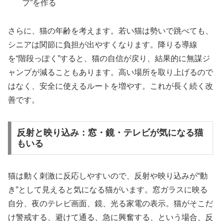
プ”を作る
さらに、猫の年齢を考えます。若い猫は勢いで跳べても、
シニアは関節に負担が出やすくなります。降りる導線
を“階段っぽく”すると、猫の自信が戻り、結果的に無謀ジ
ャンプが減ることもあります。高い場所を取り上げるので
はなく、安全に使えるルートを増やす。これが長く続く改
善です。
反射と映り込み：窓・鏡・テレビが気になる猫
もいる
猫は動く刺激に反応しやすいので、反射や映り込みが“動
き”として見えると気になる猫がいます。窓ガラスに映る
自分、夜のテレビ画面、鏡、光る家電の表示。猫がそこだ
け警戒する、避けて通る、急に興奮する、という場合、反