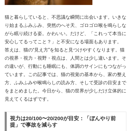
猫と暮らしていると、不思議な瞬間に出会います。いきな
り始まるふみふみ、突然のへそ天、ゴロゴロ喉を鳴らしな
がら眠り続ける姿。かわいい。だけど、「これって本当に
安心してるってこと？」と不安になる場面もあります。
答えは、猫の“見え方”を知ると見つけやすくなります。猫
の視界・視力・視野・視点は、人間とは少し違います。そ
の違いが、行動にも睡眠にも、体調のサインにもつながっ
ています。この記事では、猫の視覚の基本から、家の整え
方、ふみふみや喉鳴らしの読み方、そして受診の目安まで
をまとめました。今日から、猫の世界が少しだけ立体的に
見えてくるはずです。
視力は20/100〜20/200が目安：「ぼんやり前
提」で事故を減らす