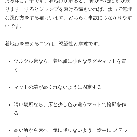
滑る床は苦手です。着地点が滑ると、“怖かった記憶”が残
ります。するとジャンプを避ける猫もいれば、焦って無理
な跳び方をする猫もいます。どちらも事故につながりやす
いです。
着地点を整えるコツは、視認性と摩擦です。
ツルツル床なら、着地点に小さなラグやマットを置
く
マットの端がめくれないように固定する
暗い場所なら、床と少し色が違うマットで輪郭を作
る
高い所から床へ一気に降りないよう、途中に“ステッ