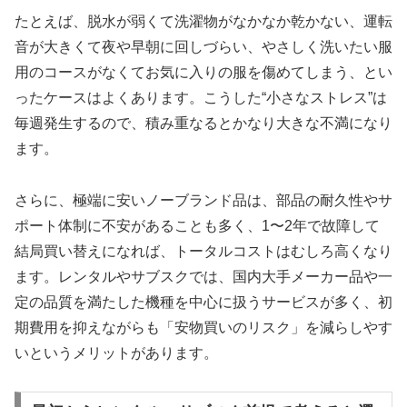
たとえば、脱水が弱くて洗濯物がなかなか乾かない、運転
音が大きくて夜や早朝に回しづらい、やさしく洗いたい服
用のコースがなくてお気に入りの服を傷めてしまう、とい
ったケースはよくあります。こうした“小さなストレス”は
毎週発生するので、積み重なるとかなり大きな不満になり
ます。
さらに、極端に安いノーブランド品は、部品の耐久性やサ
ポート体制に不安があることも多く、1〜2年で故障して
結局買い替えになれば、トータルコストはむしろ高くなり
ます。レンタルやサブスクでは、国内大手メーカー品や一
定の品質を満たした機種を中心に扱うサービスが多く、初
期費用を抑えながらも「安物買いのリスク」を減らしやす
いというメリットがあります。