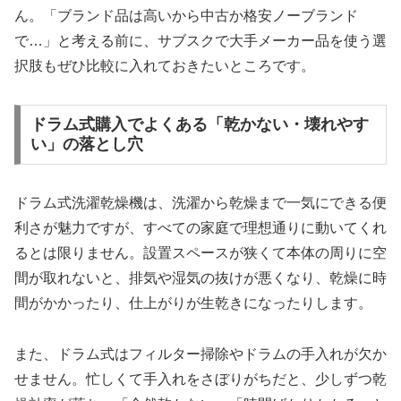
ん。「ブランド品は高いから中古か格安ノーブランド
で…」と考える前に、サブスクで大手メーカー品を使う選
択肢もぜひ比較に入れておきたいところです。
ドラム式購入でよくある「乾かない・壊れやす
い」の落とし穴
ドラム式洗濯乾燥機は、洗濯から乾燥まで一気にできる便
利さが魅力ですが、すべての家庭で理想通りに動いてくれ
るとは限りません。設置スペースが狭くて本体の周りに空
間が取れないと、排気や湿気の抜けが悪くなり、乾燥に時
間がかかったり、仕上がりが生乾きになったりします。
また、ドラム式はフィルター掃除やドラムの手入れが欠か
せません。忙しくて手入れをさぼりがちだと、少しずつ乾