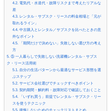
4.2.
電気代・水道代・故障リスクまで考えたリアルな
差
4.3.
レンタル・サブスク・リースの料金相場と「元が
取れるライン」
4.4.
中古購入とレンタル／サブスクを比べたときの意
外なポイント
4.5.
「期間だけで決めない」失敗しない選び方の考え
方
5.
⑤ 一人暮らしで失敗しない洗濯機レンタル・サブス
ク・リース活用術
5.1.
自分の生活パターンから最適なサービス形態を選
ぶステップ
5.2.
サービス会社選びでチェックすべきポイント
5.3.
契約期間・解約料・故障対応で確認しておくこと
5.4.
「いずれ買う」前提でレンタル・サブスク・リー
スを使うテクニック
5.5.
後悔しないためのチェックリストまとめ