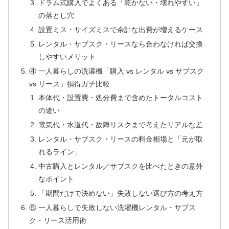
ドラム式購入でよくある「乾かない・壊れやすい」
の落とし穴
設置ミス・サイズミスで余計な出費が増えるケース
レンタル・サブスク・リースなら合わなければ交換
しやすいメリット
④ 一人暮らしの洗濯機「購入 vs レンタル vs サブスク
vs リース」損得ガチ比較
本体代・設置費・処分費まで含めたトータルコスト
の違い
電気代・水道代・故障リスクまで考えたリアルな差
レンタル・サブスク・リースの料金相場と「元が取
れるライン」
中古購入とレンタル／サブスクを比べたときの意外
なポイント
「期間だけで決めない」失敗しない選び方の考え方
⑤ 一人暮らしで失敗しない洗濯機レンタル・サブス
ク・リース活用術