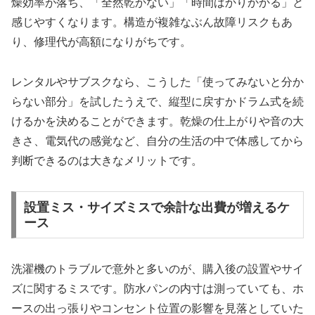
燥効率が落ち、「全然乾かない」「時間ばかりかかる」と
感じやすくなります。構造が複雑なぶん故障リスクもあ
り、修理代が高額になりがちです。
レンタルやサブスクなら、こうした「使ってみないと分か
らない部分」を試したうえで、縦型に戻すかドラム式を続
けるかを決めることができます。乾燥の仕上がりや音の大
きさ、電気代の感覚など、自分の生活の中で体感してから
判断できるのは大きなメリットです。
設置ミス・サイズミスで余計な出費が増えるケ
ース
洗濯機のトラブルで意外と多いのが、購入後の設置やサイ
ズに関するミスです。防水パンの内寸は測っていても、ホ
ースの出っ張りやコンセント位置の影響を見落としていた