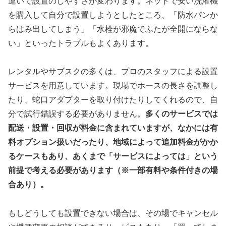
違いで設置のしやすさが変わります。ネットで安い洗濯機
を購入して自分で設置しようとしたところ、「防水パンか
らはみ出してしまう」「水栓が邪魔でふたが全開にならな
い」といったトラブルもよくあります。
レンタルやサブスクの多くは、プロのスタッフによる設置
サービスを用意しています。現場でホースの長さを調整し
たり、蛇口アダプターを取り付けたりしてくれるので、自
分で試行錯誤する必要がありません。
多くのサービスでは
配送・設置・回収が料金に含まれていますが、なかには有
料オプション扱いだったり、地域によって追加料金がかか
るケースもあり、あくまで「サービスによっては」という
前提で考える必要があります（※一部有料や条件付きの場
合あり）。
もしどうしても設置できない場合は、その場でキャンセル