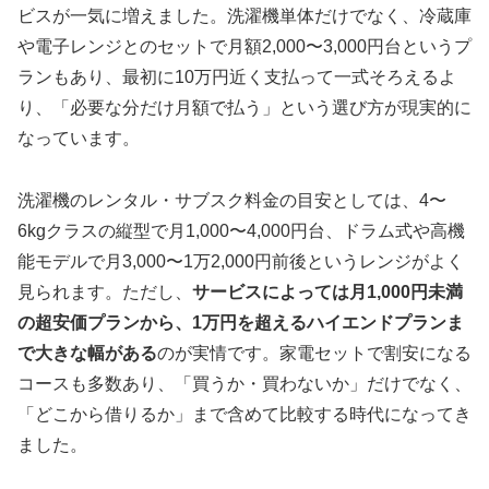
ビスが一気に増えました。洗濯機単体だけでなく、冷蔵庫
や電子レンジとのセットで月額2,000〜3,000円台というプ
ランもあり、最初に10万円近く支払って一式そろえるよ
り、「必要な分だけ月額で払う」という選び方が現実的に
なっています。
洗濯機のレンタル・サブスク料金の目安としては、4〜
6kgクラスの縦型で月1,000〜4,000円台、ドラム式や高機
能モデルで月3,000〜1万2,000円前後というレンジがよく
見られます。ただし、
サービスによっては月1,000円未満
の超安価プランから、1万円を超えるハイエンドプランま
で大きな幅がある
のが実情です。家電セットで割安になる
コースも多数あり、「買うか・買わないか」だけでなく、
「どこから借りるか」まで含めて比較する時代になってき
ました。