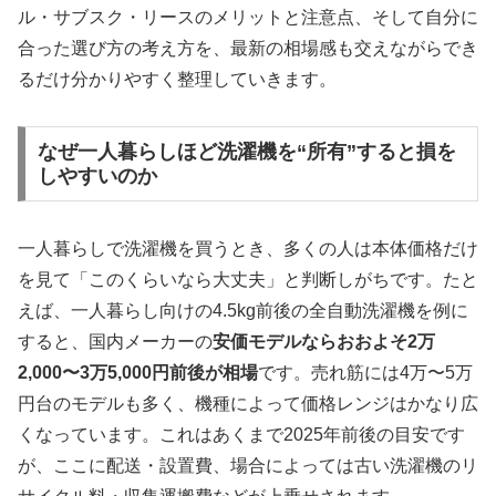
ル・サブスク・リースのメリットと注意点、そして自分に
合った選び方の考え方を、最新の相場感も交えながらでき
るだけ分かりやすく整理していきます。
なぜ一人暮らしほど洗濯機を“所有”すると損を
しやすいのか
一人暮らしで洗濯機を買うとき、多くの人は本体価格だけ
を見て「このくらいなら大丈夫」と判断しがちです。たと
えば、一人暮らし向けの4.5kg前後の全自動洗濯機を例に
すると、国内メーカーの
安価モデルならおおよそ2万
2,000〜3万5,000円前後が相場
です。売れ筋には4万〜5万
円台のモデルも多く、機種によって価格レンジはかなり広
くなっています。これはあくまで2025年前後の目安です
が、ここに配送・設置費、場合によっては古い洗濯機のリ