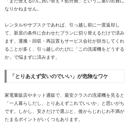
「まだ使えるのに買い替え＋処分費」という二重の出費に
なりかねません。
レンタルやサブスクであれば、引っ越し前に一度返却し
て、新居の条件に合わせたプランに切り替えるだけで済み
ます。運搬・回収・再設置もサービス会社が担当してくれ
ることが多く、引っ越しのたびに「この洗濯機をどうする
か」で悩まずに済みます。
「とりあえず安いのでいい」が危険なワケ
家電量販店やネット通販で、最安クラスの洗濯機を見ると
「一人暮らしだし、とりあえずこれでいいか」と思いがち
です。しかし、安さだけで選ぶと、後からじわじわ不満が
たまるポイントがいくつもあります。