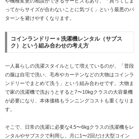
や機種変更の相談ができるサービスもあり、「買ってしま
ってからサイズが合わないことに気づく」という最悪のパ
ターンを避けやすくなります。
コインランドリー＋洗濯機レンタル（サブス
ク）という組み合わせの考え方
一人暮らしの洗濯スタイルとして増えているのが、「普段
の服は自宅で洗い、毛布やカーテンなどの大物はコインラ
ンドリーでまとめて洗う」という組み合わせです。大物ま
で家の洗濯機で洗おうとすると7〜10kgクラスの大容量機
が必要になり、本体価格もランニングコストも重くなりま
す。
そこで、日常の洗濯に必要な4.5〜6kgクラスの洗濯機をレ
ンタルやサブスクで利用し、月に1〜2回だけ大型コイン