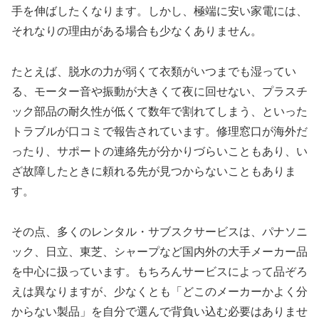
手を伸ばしたくなります。しかし、極端に安い家電には、
それなりの理由がある場合も少なくありません。
たとえば、脱水の力が弱くて衣類がいつまでも湿ってい
る、モーター音や振動が大きくて夜に回せない、プラスチ
ック部品の耐久性が低くて数年で割れてしまう、といった
トラブルが口コミで報告されています。修理窓口が海外だ
ったり、サポートの連絡先が分かりづらいこともあり、い
ざ故障したときに頼れる先が見つからないこともありま
す。
その点、多くのレンタル・サブスクサービスは、パナソニ
ック、日立、東芝、シャープなど国内外の大手メーカー品
を中心に扱っています。もちろんサービスによって品ぞろ
えは異なりますが、少なくとも「どこのメーカーかよく分
からない製品」を自分で選んで背負い込む必要はありませ