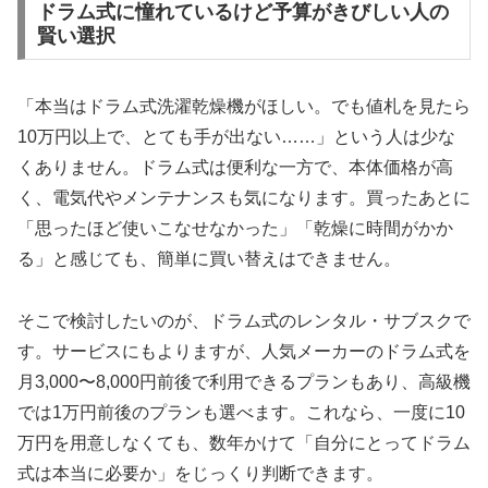
ドラム式に憧れているけど予算がきびしい人の
賢い選択
「本当はドラム式洗濯乾燥機がほしい。でも値札を見たら
10万円以上で、とても手が出ない……」という人は少な
くありません。ドラム式は便利な一方で、本体価格が高
く、電気代やメンテナンスも気になります。買ったあとに
「思ったほど使いこなせなかった」「乾燥に時間がかか
る」と感じても、簡単に買い替えはできません。
そこで検討したいのが、ドラム式のレンタル・サブスクで
す。サービスにもよりますが、人気メーカーのドラム式を
月3,000〜8,000円前後で利用できるプランもあり、高級機
では1万円前後のプランも選べます。これなら、一度に10
万円を用意しなくても、数年かけて「自分にとってドラム
式は本当に必要か」をじっくり判断できます。