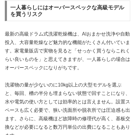
一人暮らしにはオーバースペックな高級モデル
を買うリスク
最新の高級ドラム式洗濯乾燥機は、AIおまかせ洗浄や自動
投入、大容量乾燥など魅力的な機能がたくさん付いていま
す。家電量販店で実物を見ると「せっかく買うならこれく
らい良いものを」と思えてきますが、一人暮らしの場合は
オーバースペックになりがちです。
洗濯物の量が少ないのに10kg以上の大型モデルを選ぶ
と、毎回、槽の半分も埋まらない状態で回すことになり、
水や電気の使い方としては効率的とは言えません。設置ス
ペースも広く必要で、狭い洗面所や脱衣所では圧迫感も出
ます。さらに、高級機ほど故障時の修理代が高く、基板交
換などが必要になると数万円単位の出費になることもあり