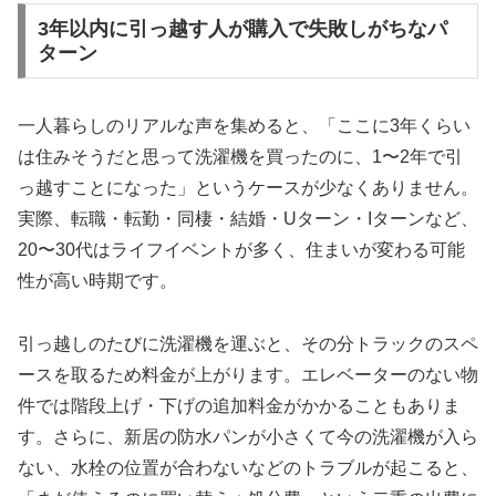
3年以内に引っ越す人が購入で失敗しがちなパ
ターン
一人暮らしのリアルな声を集めると、「ここに3年くらい
は住みそうだと思って洗濯機を買ったのに、1〜2年で引
っ越すことになった」というケースが少なくありません。
実際、転職・転勤・同棲・結婚・Uターン・Iターンなど、
20〜30代はライフイベントが多く、住まいが変わる可能
性が高い時期です。
引っ越しのたびに洗濯機を運ぶと、その分トラックのスペ
ースを取るため料金が上がります。エレベーターのない物
件では階段上げ・下げの追加料金がかかることもありま
す。さらに、新居の防水パンが小さくて今の洗濯機が入ら
ない、水栓の位置が合わないなどのトラブルが起こると、