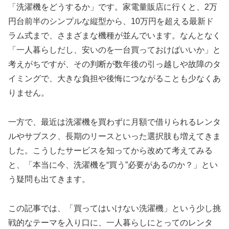
「洗濯機をどうするか」です。家電量販店に行くと、2万
円台前半のシンプルな縦型から、10万円を超える最新ド
ラム式まで、さまざまな機種が並んでいます。なんとなく
「一人暮らしだし、安いのを一台買っておけばいいか」と
考えがちですが、その判断が数年後の引っ越しや故障のタ
イミングで、大きな負担や後悔につながることも少なくあ
りません。
一方で、最近は洗濯機を買わずに月額で借りられるレンタ
ルやサブスク、長期のリースといった選択肢も増えてきま
した。こうしたサービスを知ってから改めて考えてみる
と、「本当に今、洗濯機を“買う”必要があるのか？」とい
う疑問も出てきます。
この記事では、「買ってはいけない洗濯機」という少し挑
戦的なテーマを入り口に、一人暮らしにとってのレンタ