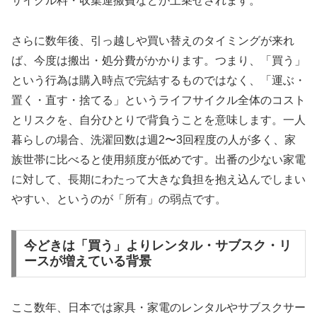
サイクル料・収集運搬費などが上乗せされます。
さらに数年後、引っ越しや買い替えのタイミングが来れ
ば、今度は搬出・処分費がかかります。つまり、「買う」
という行為は購入時点で完結するものではなく、「運ぶ・
置く・直す・捨てる」というライフサイクル全体のコスト
とリスクを、自分ひとりで背負うことを意味します。一人
暮らしの場合、洗濯回数は週2〜3回程度の人が多く、家
族世帯に比べると使用頻度が低めです。出番の少ない家電
に対して、長期にわたって大きな負担を抱え込んでしまい
やすい、というのが「所有」の弱点です。
今どきは「買う」よりレンタル・サブスク・リ
ースが増えている背景
ここ数年、日本では家具・家電のレンタルやサブスクサー