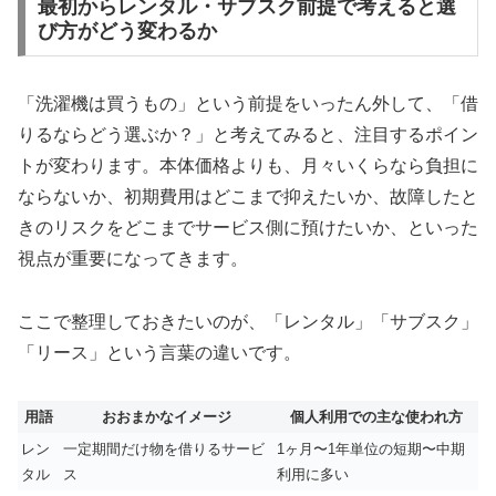
最初からレンタル・サブスク前提で考えると選
び方がどう変わるか
「洗濯機は買うもの」という前提をいったん外して、「借
りるならどう選ぶか？」と考えてみると、注目するポイン
トが変わります。本体価格よりも、月々いくらなら負担に
ならないか、初期費用はどこまで抑えたいか、故障したと
きのリスクをどこまでサービス側に預けたいか、といった
視点が重要になってきます。
ここで整理しておきたいのが、「レンタル」「サブスク」
「リース」という言葉の違いです。
用語
おおまかなイメージ
個人利用での主な使われ方
レン
一定期間だけ物を借りるサービ
1ヶ月〜1年単位の短期〜中期
タル
ス
利用に多い