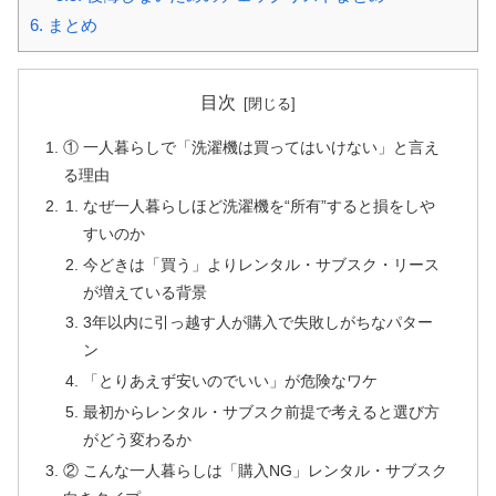
6.
まとめ
目次
① 一人暮らしで「洗濯機は買ってはいけない」と言え
る理由
なぜ一人暮らしほど洗濯機を“所有”すると損をしや
すいのか
今どきは「買う」よりレンタル・サブスク・リース
が増えている背景
3年以内に引っ越す人が購入で失敗しがちなパター
ン
「とりあえず安いのでいい」が危険なワケ
最初からレンタル・サブスク前提で考えると選び方
がどう変わるか
② こんな一人暮らしは「購入NG」レンタル・サブスク