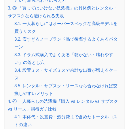
という組み合わせの考え方
3.
③ 「買ってはいけない洗濯機」の具体例とレンタル・
サブスクなら避けられる失敗
3.1.
一人暮らしにはオーバースペックな高級モデルを
買うリスク
3.2.
安すぎるノーブランド品で後悔するよくあるパタ
ーン
3.3.
ドラム式購入でよくある「乾かない・壊れやす
い」の落とし穴
3.4.
設置ミス・サイズミスで余計な出費が増えるケー
ス
3.5.
レンタル・サブスク・リースなら合わなければ交
換しやすいメリット
4.
④ 一人暮らしの洗濯機「購入 vs レンタル vs サブスク
vs リース」損得ガチ比較
4.1.
本体代・設置費・処分費まで含めたトータルコス
トの違い