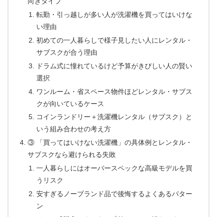
向きタイプ
転勤・引っ越しが多い人が洗濯機を買ってはいけな
い理由
初めての一人暮らしで様子見したい人にレンタル・
サブスクが合う理由
ドラム式に憧れているけど予算がきびしい人の賢い
選択
ワンルーム・省スペース物件ほどレンタル・サブス
クが向いているケース
コインランドリー＋洗濯機レンタル（サブスク）と
いう組み合わせの考え方
③ 「買ってはいけない洗濯機」の具体例とレンタル・
サブスクなら避けられる失敗
一人暮らしにはオーバースペックな高級モデルを買
うリスク
安すぎるノーブランド品で後悔するよくあるパター
ン