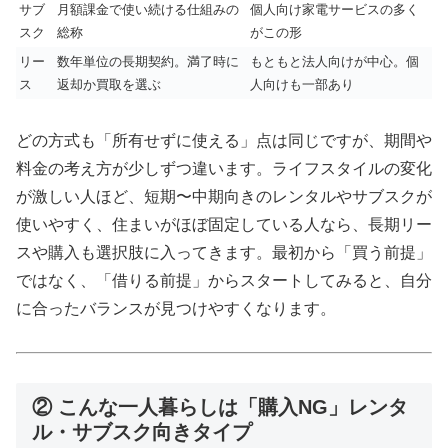
サブ
月額課金で使い続ける仕組みの
個人向け家電サービスの多く
スク
総称
がこの形
リー
数年単位の長期契約。満了時に
もともと法人向けが中心。個
ス
返却か買取を選ぶ
人向けも一部あり
どの方式も「所有せずに使える」点は同じですが、期間や
料金の考え方が少しずつ違います。ライフスタイルの変化
が激しい人ほど、短期〜中期向きのレンタルやサブスクが
使いやすく、住まいがほぼ固定している人なら、長期リー
スや購入も選択肢に入ってきます。最初から「買う前提」
ではなく、「借りる前提」からスタートしてみると、自分
に合ったバランスが見つけやすくなります。
② こんな一人暮らしは「購入NG」レンタ
ル・サブスク向きタイプ