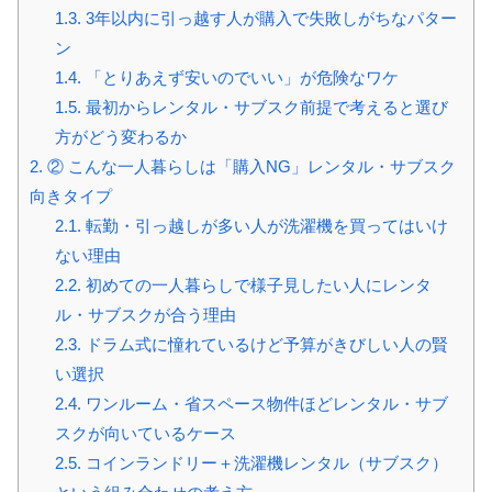
1.3.
3年以内に引っ越す人が購入で失敗しがちなパター
ン
1.4.
「とりあえず安いのでいい」が危険なワケ
1.5.
最初からレンタル・サブスク前提で考えると選び
方がどう変わるか
2.
② こんな一人暮らしは「購入NG」レンタル・サブスク
向きタイプ
2.1.
転勤・引っ越しが多い人が洗濯機を買ってはいけ
ない理由
2.2.
初めての一人暮らしで様子見したい人にレンタ
ル・サブスクが合う理由
2.3.
ドラム式に憧れているけど予算がきびしい人の賢
い選択
2.4.
ワンルーム・省スペース物件ほどレンタル・サブ
スクが向いているケース
2.5.
コインランドリー＋洗濯機レンタル（サブスク）