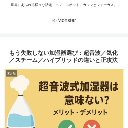
世界にあふれる様々な話題、モノ、スポットにガツンとフォーカス。
K-Monster
もう失敗しない加湿器選び：超音波／気化
／スチーム／ハイブリッドの違いと正攻法
未分類