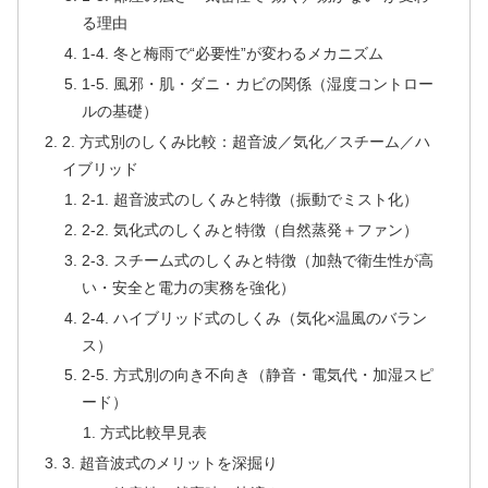
る理由
1-4. 冬と梅雨で“必要性”が変わるメカニズム
1-5. 風邪・肌・ダニ・カビの関係（湿度コントロー
ルの基礎）
2. 方式別のしくみ比較：超音波／気化／スチーム／ハ
イブリッド
2-1. 超音波式のしくみと特徴（振動でミスト化）
2-2. 気化式のしくみと特徴（自然蒸発＋ファン）
2-3. スチーム式のしくみと特徴（加熱で衛生性が高
い・安全と電力の実務を強化）
2-4. ハイブリッド式のしくみ（気化×温風のバラン
ス）
2-5. 方式別の向き不向き（静音・電気代・加湿スピ
ード）
方式比較早見表
3. 超音波式のメリットを深掘り