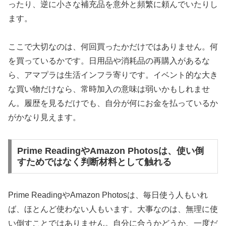
ったり、逆に小さな補充品を意外と頻繁に頼んでいたりし
ます。
ここで大切なのは、何回買ったかだけではありません。何
を買っているかです。日用品や消耗品の再購入があるな
ら、アマプラは生活インフラ寄りです。イベント的な大き
な買い物だけなら、常時加入の意味は弱いかもしれませ
ん。履歴を見るだけでも、自分が何にお金を払っているか
がかなり見えます。
Prime ReadingやAmazon Photosは、使い倒
すためではなく判断材料として触れる
Prime ReadingやAmazon Photosは、毎日使う人もいれ
ば、ほとんど使わない人もいます。大事なのは、無理に使
い倒すことではありません。自分に合うかどうか、一度だ