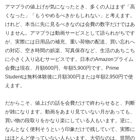
アマプラの値上げが気になったとき、多くの人はまず「高
くなった」「もうやめるべきかもしれない」と考えます。
けれど、本当に先に見るべきなのは会費の数字だけではあ
りません。アマプラは動画サービスとして語られがちです
が、実際には日用品の補充、重い荷物の配送、買い忘れへ
の対応、空き時間の娯楽、写真保存など、生活のあちこち
に小さく入り込むサービスです。日本のAmazonプライム
会費は現在、月額600円、年額5,900円です。Prime
Studentは無料体験後に月額300円または年額2,950円で使
えます。
だからこそ、値上げの話を会費だけで終わらせると、判断
が雑になります。動画をあまり見ていない月があっても、
買い物の段取りをかなり楽にしている人もいます。逆に、
なんとなく便利そうという印象だけで残していて、実際に
はほとんど使っていない人もいます。大切なのは、世間の