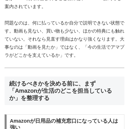
案内されています。
問題なのは、何に払っているか自分で説明できない状態で
す。動画も見ない、買い物も少ない、ほかの特典にも触れ
ていない。それなら見直す理由はかなり強くなります。大
事なのは「動画を見たか」ではなく、「今の生活でアマプ
ラがどこかを支えているか」です。
続けるべきかを決める前に、まず
「Amazonが生活のどこを担当している
か」を整理する
Amazonが日用品の補充窓口になっている人は
強い