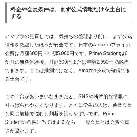
料金や会員条件は、まず公式情報だけを土台に
する
アマプラの見直しでは、気持ちの整理より前に、まず公式
情報を確認したほうが安全です。日本のAmazonプライム
会費は月額600円・年額5,900円です。Prime Studentは6
か月の無料体験後、月額300円または年額2,950円で継続
できます。ここは推測ではなく、Amazon公式で確認でき
る土台です。
この土台があいまいなままだと、SNSや断片的な情報に
引っぱられやすくなります。とくに学生の人は、通常会員
と同じ前提で悩むと判断を誤りやすいです。Prime
Studentの条件に当てはまるなら、一般会員とは会費の重
さが違います。