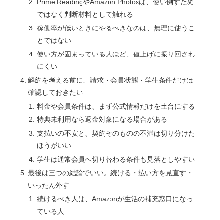
Prime ReadingやAmazon Photosは、使い倒すため
ではなく判断材料として触れる
稼働率が低いときにやるべきなのは、無理に使うこ
とではない
使い方が固まっている人ほど、値上げに振り回され
にくい
解約を考える前に、請求・会員状態・学生条件だけは
確認しておきたい
料金や会員条件は、まず公式情報だけを土台にする
特典未利用なら返金対象になる場合がある
支払いの不安と、契約そのものの不満は切り分けた
ほうがいい
学生は通常会員へ切り替わる条件も見落としやすい
最後は三つの結論でいい。続ける・払い方を見直す・
いったん外す
続けるべき人は、Amazonが生活の補充窓口になっ
ている人