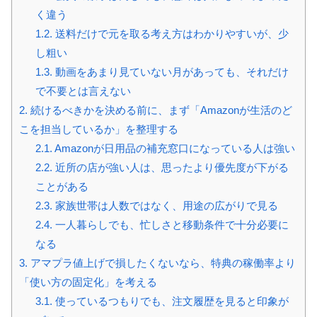
く違う
1.2.
送料だけで元を取る考え方はわかりやすいが、少
し粗い
1.3.
動画をあまり見ていない月があっても、それだけ
で不要とは言えない
2.
続けるべきかを決める前に、まず「Amazonが生活のど
こを担当しているか」を整理する
2.1.
Amazonが日用品の補充窓口になっている人は強い
2.2.
近所の店が強い人は、思ったより優先度が下がる
ことがある
2.3.
家族世帯は人数ではなく、用途の広がりで見る
2.4.
一人暮らしでも、忙しさと移動条件で十分必要に
なる
3.
アマプラ値上げで損したくないなら、特典の稼働率より
「使い方の固定化」を考える
3.1.
使っているつもりでも、注文履歴を見ると印象が