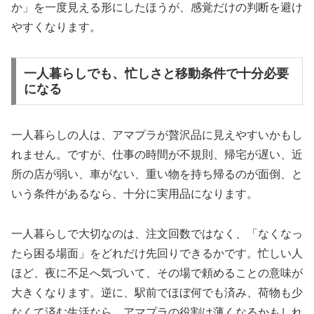
か」を一度見える形にしたほうが、感覚だけの判断を避け
やすくなります。
一人暮らしでも、忙しさと移動条件で十分必要
になる
一人暮らしの人は、アマプラが贅沢品に見えやすいかもし
れません。ですが、仕事の時間が不規則、帰宅が遅い、近
所の店が弱い、車がない、重い物を持ち帰るのが面倒、と
いう条件があるなら、十分に実用品になります。
一人暮らしで大切なのは、注文回数ではなく、「なくなっ
たら困る場面」をどれだけ先回りできるかです。忙しい人
ほど、夜に不足へ気づいて、その場で頼めることの意味が
大きくなります。逆に、駅前でほぼ何でも済み、荷物も少
なくて済む生活なら、アマプラの役割は薄くなるかもしれ