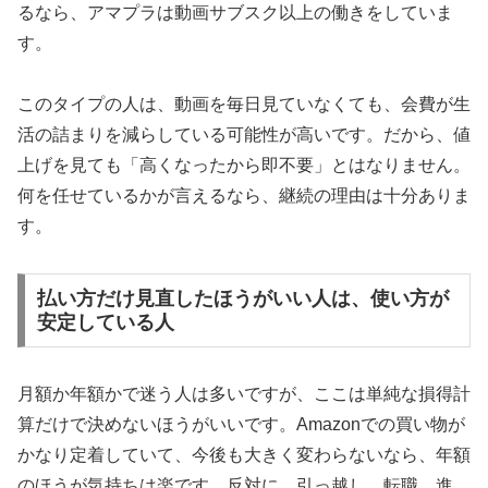
るなら、アマプラは動画サブスク以上の働きをしていま
す。
このタイプの人は、動画を毎日見ていなくても、会費が生
活の詰まりを減らしている可能性が高いです。だから、値
上げを見ても「高くなったから即不要」とはなりません。
何を任せているかが言えるなら、継続の理由は十分ありま
す。
払い方だけ見直したほうがいい人は、使い方が
安定している人
月額か年額かで迷う人は多いですが、ここは単純な損得計
算だけで決めないほうがいいです。Amazonでの買い物が
かなり定着していて、今後も大きく変わらないなら、年額
のほうが気持ちは楽です。反対に、引っ越し、転職、進