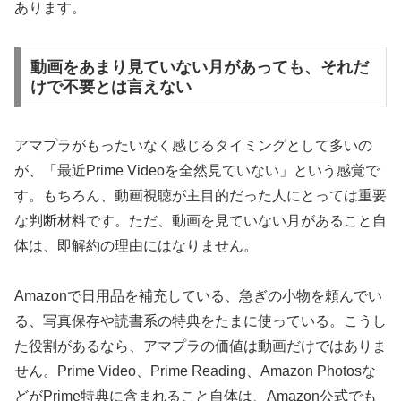
あります。
動画をあまり見ていない月があっても、それだ
けで不要とは言えない
アマプラがもったいなく感じるタイミングとして多いの
が、「最近Prime Videoを全然見ていない」という感覚で
す。もちろん、動画視聴が主目的だった人にとっては重要
な判断材料です。ただ、動画を見ていない月があること自
体は、即解約の理由にはなりません。
Amazonで日用品を補充している、急ぎの小物を頼んでい
る、写真保存や読書系の特典をたまに使っている。こうし
た役割があるなら、アマプラの価値は動画だけではありま
せん。Prime Video、Prime Reading、Amazon Photosな
どがPrime特典に含まれること自体は、Amazon公式でも