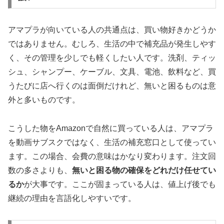
アマプラが向いている人の共通点は、買い物好きかどうか
ではありません。むしろ、生活の中で補充品が発生しやす
く、その管理を少しでも軽くしたい人です。洗剤、ティッ
シュ、シャンプー、ケーブル、文具、電池、飲料など、買
うたびに店へ行くのは面倒だけれど、無いと困るものは意
外と多いものです。
こうした物をAmazonで自然に買っている人は、アマプラ
を動画サブスクではなく、生活の補充窓口として使ってい
ます。この場合、会費の意味はかなり変わります。注文回
数の多さよりも、
無いと困る物の確保をどれだけ任せてい
るか
が大事です。ここが固まっている人は、値上げ後でも
継続の理由を言語化しやすいです。