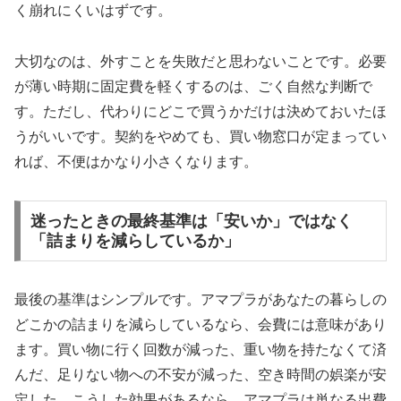
く崩れにくいはずです。
大切なのは、外すことを失敗だと思わないことです。必要
が薄い時期に固定費を軽くするのは、ごく自然な判断で
す。ただし、代わりにどこで買うかだけは決めておいたほ
うがいいです。契約をやめても、買い物窓口が定まってい
れば、不便はかなり小さくなります。
迷ったときの最終基準は「安いか」ではなく
「詰まりを減らしているか」
最後の基準はシンプルです。アマプラがあなたの暮らしの
どこかの詰まりを減らしているなら、会費には意味があり
ます。買い物に行く回数が減った、重い物を持たなくて済
んだ、足りない物への不安が減った、空き時間の娯楽が安
定した。こうした効果があるなら、アマプラは単なる出費