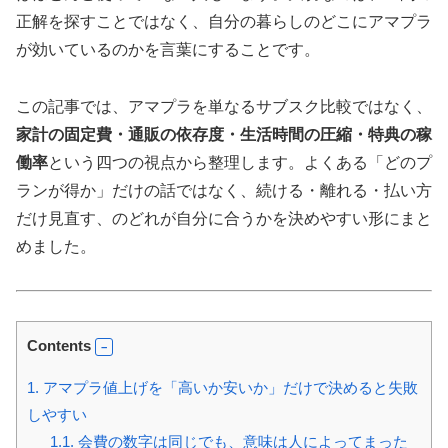
正解を探すことではなく、自分の暮らしのどこにアマプラ
が効いているのかを言葉にすることです。
この記事では、アマプラを単なるサブスク比較ではなく、
家計の固定費・通販の依存度・生活時間の圧縮・特典の稼
働率
という四つの視点から整理します。よくある「どのプ
ランが得か」だけの話ではなく、続ける・離れる・払い方
だけ見直す、のどれが自分に合うかを決めやすい形にまと
めました。
Contents
1.
アマプラ値上げを「高いか安いか」だけで決めると失敗
しやすい
1.1.
会費の数字は同じでも、意味は人によってまった