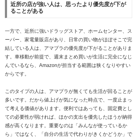
近所の店が強い人は、思ったより優先度が下が
ることがある
一方で、近所に強いドラッグストア、ホームセンター、ス
ーパー、家電量販店があり、日常の買い物がほぼそこで完
結している人は、アマプラの優先度が下がることがありま
す。車移動が前提で、週末まとめ買いが生活に完全になじ
んでいるなら、Amazonが担当する範囲は狭くなりやすい
からです。
このタイプの人は、アマプラが無くても生活が回ることが
多いです。だから値上げが気になった時点で、一度止まっ
て考える価値があります。便利ではあっても、固定費とし
ての必要性が弱ければ、ほかの支出を優先したほうが納得
感が高くなります。重要なのは「みんなが使っているか
ら」ではなく、「自分の生活で代わりがきくかどうか」で