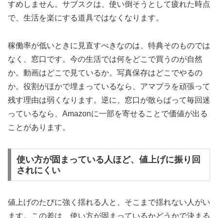
すめしません。サブスクは、使い倒そうとして疲れた時点
で、生活を楽にする道具ではなくなります。
稼働率が低いときに見直すべきなのは、特典そのものでは
なく、窓口です。今の生活では何をどこで買うのが自然
か。動画はどこで見ているか。写真保存はどこでやるの
か。役割がほかで埋まっているなら、アマプラを頑張って
残す理由は弱くなります。逆に、窓口が散らばって毎回迷
っているなら、Amazonに一部を寄せることで価値が出る
ことがあります。
使い方が固まっている人ほど、値上げに振り回
されにくい
値上げのたびに強く揺れる人と、そこまで揺れない人がい
ます。この差は、使い方が固まっているかどうかで決まる