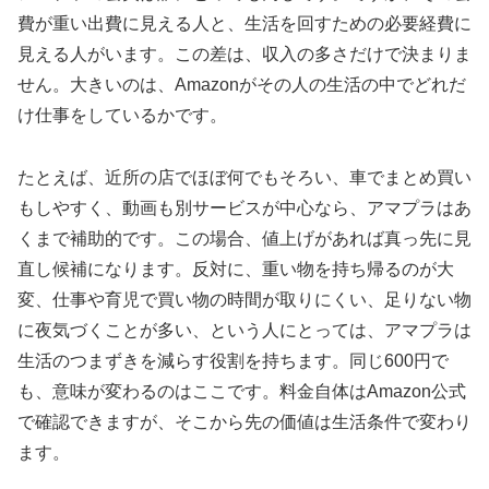
費が重い出費に見える人と、生活を回すための必要経費に
見える人がいます。この差は、収入の多さだけで決まりま
せん。大きいのは、Amazonがその人の生活の中でどれだ
け仕事をしているかです。
たとえば、近所の店でほぼ何でもそろい、車でまとめ買い
もしやすく、動画も別サービスが中心なら、アマプラはあ
くまで補助的です。この場合、値上げがあれば真っ先に見
直し候補になります。反対に、重い物を持ち帰るのが大
変、仕事や育児で買い物の時間が取りにくい、足りない物
に夜気づくことが多い、という人にとっては、アマプラは
生活のつまずきを減らす役割を持ちます。同じ600円で
も、意味が変わるのはここです。料金自体はAmazon公式
で確認できますが、そこから先の価値は生活条件で変わり
ます。