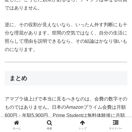
ではありません。
逆に、その役割が見えないなら、いったん外す判断にも十
分な理屈があります。世間の空気ではなく、自分の生活に
照らして理由を説明できるなら、その結論はかなり強いも
のになります。
まとめ
アマプラ値上げで本当に見るべきなのは、会費の数字その
ものではありません。日本のAmazonプライム会費は月額
600円・年額5,900円、Prime Studentは無料体験後に月額
300円・年額2,950円です。特典未利用なら返金対象にな
ホーム
検索
トップ
サイドバー
る場合もあります。こうした制度面は、まず公式情報で押