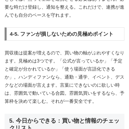
要な時だけ登録し、通知を整える。これだけで、連携が進
んでも自分のペースを守れます。
4-5. ファンが損しないための見極めポイント
買収後は提案が増えるので、買い物の軸がぶれやすくなり
ます。見極めは3つです。「公式が言っているか」「予定
と確定が分かれているか」「使う場面が言語化できる
か」。ハンディファンなら、通勤・通学、イベント、デス
クなどの場面が言えます。言葉にできないのに欲しい時
は、雰囲気で動いている合図。雰囲気買いをするなら、予
算枠を決めて楽しむ。それが一番安全です。
5. 今日からできる：買い物と情報のチェッ
クリスト