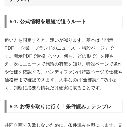
5-1. 公式情報を最短で追うルート
追い方を固定すると、迷いが減ります。基本は「開示
PDF → 企業・ブランドのニュース → 特設ページ」で
す。開示PDFで骨格（いつ、何を、どの形で）を押さ
え、次にニュースで施策の有無を知り、特設ページで条件
や仕様を確認する。ハンディファンは特設ページで仕様や
価格帯まで確認できます。大事なのは“全部読む”ではな
く、判断に必要な情報だけ確実に取ることです。
5-2. お得を取りに行く「条件読み」テンプレ
共同企画で失敗しないために、条件読みを型にします。見