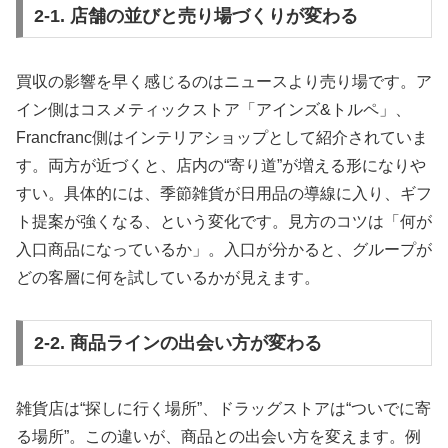
2-1. 店舗の並びと売り場づくりが変わる
買収の影響を早く感じるのはニュースより売り場です。ア
イン側はコスメティックストア「アインズ&トルペ」、
Francfranc側はインテリアショップとして紹介されていま
す。両方が近づくと、店内の“寄り道”が増える形になりや
すい。具体的には、季節雑貨が日用品の導線に入り、ギフ
ト提案が強くなる、という変化です。見方のコツは「何が
入口商品になっているか」。入口が分かると、グループが
どの客層に何を試しているかが見えます。
2-2. 商品ラインの出会い方が変わる
雑貨店は“探しに行く場所”、ドラッグストアは“ついでに寄
る場所”。この違いが、商品との出会い方を変えます。例