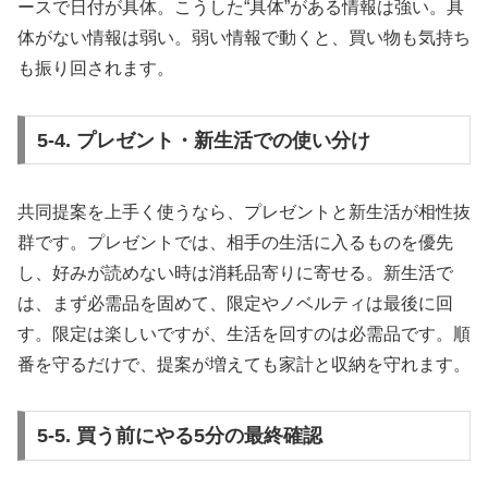
ースで日付が具体。こうした“具体”がある情報は強い。具
体がない情報は弱い。弱い情報で動くと、買い物も気持ち
も振り回されます。
5-4. プレゼント・新生活での使い分け
共同提案を上手く使うなら、プレゼントと新生活が相性抜
群です。プレゼントでは、相手の生活に入るものを優先
し、好みが読めない時は消耗品寄りに寄せる。新生活で
は、まず必需品を固めて、限定やノベルティは最後に回
す。限定は楽しいですが、生活を回すのは必需品です。順
番を守るだけで、提案が増えても家計と収納を守れます。
5-5. 買う前にやる5分の最終確認