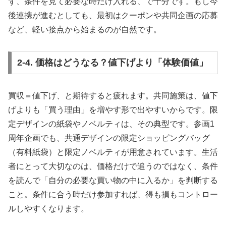
ず、条件を見て必要な時だけ入れる、で十分です。もし今
後連携が進むとしても、最初はクーポンや共同企画の応募
など、軽い接点から始まるのが自然です。
2-4. 価格はどうなる？値下げより「体験価値」
買収＝値下げ、と期待すると疲れます。共同施策は、値下
げよりも「買う理由」を増やす形で出やすいからです。限
定デザインの紙袋やノベルティは、その典型です。参画1
周年企画でも、共通デザインの限定ショッピングバッグ
（有料紙袋）と限定ノベルティが用意されています。生活
者にとって大切なのは、価格だけで追うのではなく、条件
を読んで「自分の必要な買い物の中に入るか」を判断する
こと。条件に合う時だけ参加すれば、得も損もコントロー
ルしやすくなります。