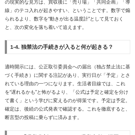
の現実的な見方は、買収後に「売り場」「共同企画」「導
線」のテコ入れが起きやすい、ということです。数字で煽
られるより、数字を“動きが出る温度計”として見ておく
と、次の変化を落ち着いて追えます。
1-4. 独禁法の手続きが入ると何が起きる？
適時開示には、公正取引委員会への届出（独占禁止法に基
づく手続き）に関する注記があり、実行日が「予定」とさ
れている理由の一つになります。生活者目線では、これ
を“遅れるかも”と怖がるより、「公式は予定と確定を分け
て書く」という学びに変えるのが得策です。予定は予定。
確定は、後続の公式発表で確認する。これを徹底すると、
断言型の投稿に乗らずに済みます。