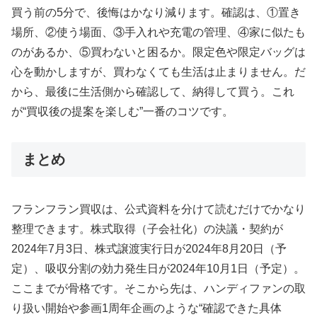
買う前の5分で、後悔はかなり減ります。確認は、①置き
場所、②使う場面、③手入れや充電の管理、④家に似たも
のがあるか、⑤買わないと困るか。限定色や限定バッグは
心を動かしますが、買わなくても生活は止まりません。だ
から、最後に生活側から確認して、納得して買う。これ
が“買収後の提案を楽しむ”一番のコツです。
まとめ
フランフラン買収は、公式資料を分けて読むだけでかなり
整理できます。株式取得（子会社化）の決議・契約が
2024年7月3日、株式譲渡実行日が2024年8月20日（予
定）、吸収分割の効力発生日が2024年10月1日（予定）。
ここまでが骨格です。そこから先は、ハンディファンの取
り扱い開始や参画1周年企画のような“確認できた具体