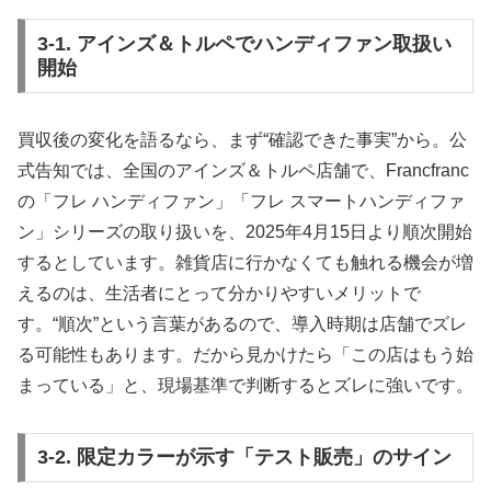
3-1. アインズ＆トルペでハンディファン取扱い
開始
買収後の変化を語るなら、まず“確認できた事実”から。公
式告知では、全国のアインズ＆トルペ店舗で、Francfranc
の「フレ ハンディファン」「フレ スマートハンディファ
ン」シリーズの取り扱いを、2025年4月15日より順次開始
するとしています。雑貨店に行かなくても触れる機会が増
えるのは、生活者にとって分かりやすいメリットで
す。“順次”という言葉があるので、導入時期は店舗でズレ
る可能性もあります。だから見かけたら「この店はもう始
まっている」と、現場基準で判断するとズレに強いです。
3-2. 限定カラーが示す「テスト販売」のサイン