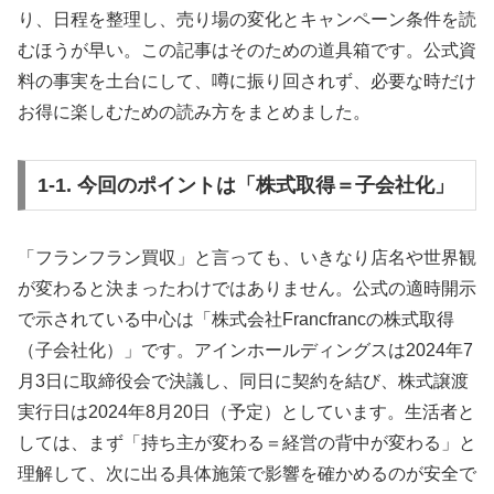
り、日程を整理し、売り場の変化とキャンペーン条件を読
むほうが早い。この記事はそのための道具箱です。公式資
料の事実を土台にして、噂に振り回されず、必要な時だけ
お得に楽しむための読み方をまとめました。
1-1. 今回のポイントは「株式取得＝子会社化」
「フランフラン買収」と言っても、いきなり店名や世界観
が変わると決まったわけではありません。公式の適時開示
で示されている中心は「株式会社Francfrancの株式取得
（子会社化）」です。アインホールディングスは2024年7
月3日に取締役会で決議し、同日に契約を結び、株式譲渡
実行日は2024年8月20日（予定）としています。生活者と
しては、まず「持ち主が変わる＝経営の背中が変わる」と
理解して、次に出る具体施策で影響を確かめるのが安全で