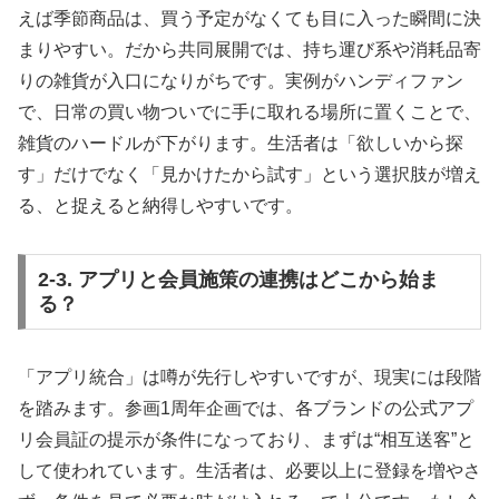
えば季節商品は、買う予定がなくても目に入った瞬間に決
まりやすい。だから共同展開では、持ち運び系や消耗品寄
りの雑貨が入口になりがちです。実例がハンディファン
で、日常の買い物ついでに手に取れる場所に置くことで、
雑貨のハードルが下がります。生活者は「欲しいから探
す」だけでなく「見かけたから試す」という選択肢が増え
る、と捉えると納得しやすいです。
2-3. アプリと会員施策の連携はどこから始ま
る？
「アプリ統合」は噂が先行しやすいですが、現実には段階
を踏みます。参画1周年企画では、各ブランドの公式アプ
リ会員証の提示が条件になっており、まずは“相互送客”と
して使われています。生活者は、必要以上に登録を増やさ