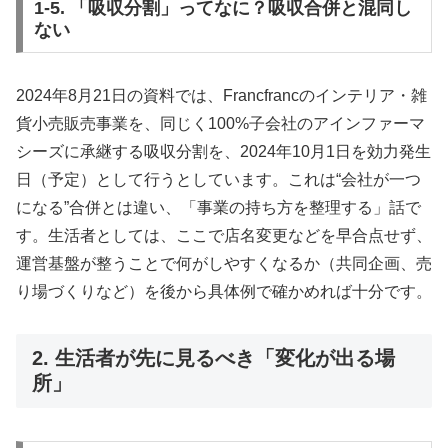
1-5. 「吸収分割」ってなに？吸収合併と混同し
ない
2024年8月21日の資料では、Francfrancのインテリア・雑
貨小売販売事業を、同じく100%子会社のアインファーマ
シーズに承継する吸収分割を、2024年10月1日を効力発生
日（予定）として行うとしています。これは“会社が一つ
になる”合併とは違い、「事業の持ち方を整理する」話で
す。生活者としては、ここで店名変更などを早合点せず、
運営基盤が整うことで何がしやすくなるか（共同企画、売
り場づくりなど）を後から具体例で確かめれば十分です。
2. 生活者が先に見るべき「変化が出る場
所」