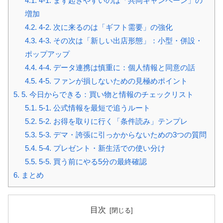
4.1.
4-1. まず起きやすいのは「共同キャンペーン」の
増加
4.2.
4-2. 次に来るのは「ギフト需要」の強化
4.3.
4-3. その次は「新しい出店形態」：小型・併設・
ポップアップ
4.4.
4-4. データ連携は慎重に：個人情報と同意の話
4.5.
4-5. ファンが損しないための見極めポイント
5.
5. 今日からできる：買い物と情報のチェックリスト
5.1.
5-1. 公式情報を最短で追うルート
5.2.
5-2. お得を取りに行く「条件読み」テンプレ
5.3.
5-3. デマ・誇張に引っかからないための3つの質問
5.4.
5-4. プレゼント・新生活での使い分け
5.5.
5-5. 買う前にやる5分の最終確認
6.
まとめ
目次