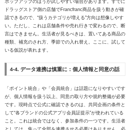
ポップアップのほうが試しやすい場合があります。すでに
ドラッグストア側の店舗でFrancfranc商品を扱う動きが確
認できるので、“扱うカテゴリが増える”方向は想像しやす
い。ただし、これは店舗条件や売れ行きで変わるので、断
言はできません。生活者が見るべきは、置いてある商品の
種類、補充のされ方、季節での入れ替え。ここに、試して
いる仮説が表れます。
4-4. データ連携は慎重に：個人情報と同意の話
「ポイント統合」や「会員統合」は話題になりやすいです
が、個人情報を扱う以上、同意の取り方や規約整備が必要
です。現時点で公式に確認できるのは、共同企画の条件と
して“各ブランドの公式アプリ会員証提示”が使われている
こと。これは統合ではなく、参加条件の一つです。生活者
としては、焦って全部を連携させる必要はありません。必