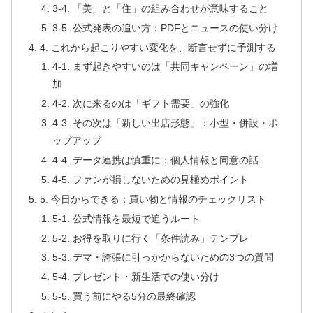
3-4. 「美」と「住」の組み合わせが意味すること
3-5. 公式発表の追い方：PDFとニュースの使い分け
4. これから起こりやすい変化を、断言せずに予測する
4-1. まず起きやすいのは「共同キャンペーン」の増
加
4-2. 次に来るのは「ギフト需要」の強化
4-3. その次は「新しい出店形態」：小型・併設・ポ
ップアップ
4-4. データ連携は慎重に：個人情報と同意の話
4-5. ファンが損しないための見極めポイント
5. 今日からできる：買い物と情報のチェックリスト
5-1. 公式情報を最短で追うルート
5-2. お得を取りに行く「条件読み」テンプレ
5-3. デマ・誇張に引っかからないための3つの質問
5-4. プレゼント・新生活での使い分け
5-5. 買う前にやる5分の最終確認