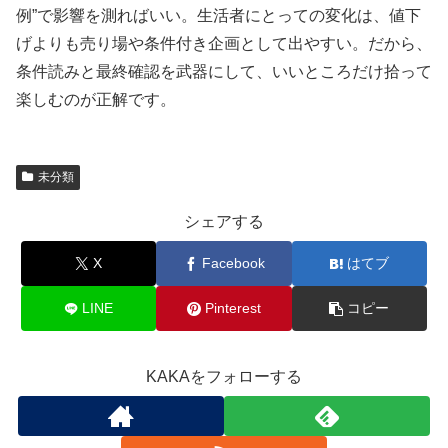
例”で影響を測ればいい。生活者にとっての変化は、値下
げよりも売り場や条件付き企画として出やすい。だから、
条件読みと最終確認を武器にして、いいところだけ拾って
楽しむのが正解です。
未分類
シェアする
X
Facebook
はてブ
LINE
Pinterest
コピー
KAKAをフォローする