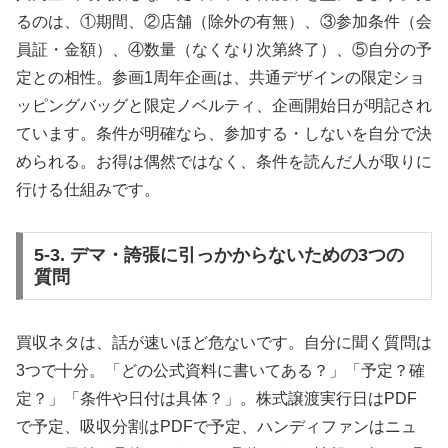
るのは、①期間、②店舗（除外の有無）、③参加条件（会
員証・金額）、④数量（なくなり次第終了）、⑤自分の予
定との相性。参画1周年企画は、共通デザインの限定ショ
ッピングバッグと限定ノベルティ、企画開始日が明記され
ています。条件が明確なら、参加する・しないを自分で決
められる。お得は偶然ではなく、条件を読んだ人が取りに
行ける仕組みです。
5-3. デマ・誇張に引っかからないための3つの
質問
買収ネタは、話が速いほど危ないです。自分に聞く質問は
3つで十分。「どの公式資料に書いてある？」「予定？確
定？」「条件や日付は具体？」。株式譲渡実行日はPDF
で予定、吸収分割はPDFで予定、ハンディファンはニュ