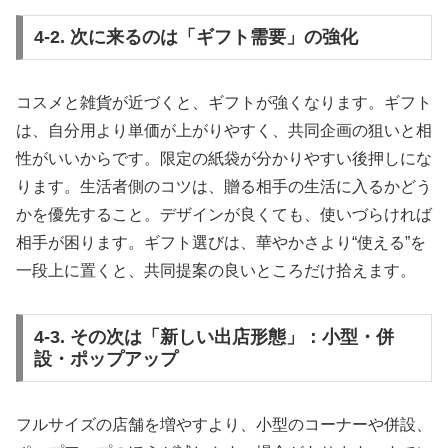
4-2. 次に来るのは「ギフト需要」の強化
コスメと雑貨が近づくと、ギフトが強くなります。ギフト
は、自分用より単価が上がりやすく、共同企画の狙いと相
性がいいからです。限定の紙袋が分かりやすい後押しにな
ります。生活者側のコツは、贈る相手の生活に入るかどう
かを優先すること。デザインが良くても、使いづらければ
相手が困ります。ギフト選びは、華やかさより“使える”を
一段上に置くと、共同提案の良いところだけ拾えます。
4-3. その次は「新しい出店形態」：小型・併
設・ポップアップ
フルサイズの店舗を増やすより、小型のコーナーや併設、