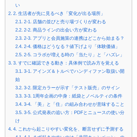
い
2.
2. 生活者が先に見るべき「変化が出る場所」
2.1.
2-1. 店舗の並びと売り場づくりが変わる
2.2.
2-2. 商品ラインの出会い方が変わる
2.3.
2-3. アプリと会員施策の連携はどこから始まる？
2.4.
2-4. 価格はどうなる？値下げより「体験価値」
2.5.
2-5. コラボが増える時の「当たり」と「ハズレ」
3.
3. すでに確認できる動き：具体例で読み方を覚える
3.1.
3-1. アインズ＆トルペでハンディファン取扱い開
始
3.2.
3-2. 限定カラーが示す「テスト販売」のサイン
3.3.
3-3. 1周年企画の中身：紙袋とノベルティの条件
3.4.
3-4. 「美」と「住」の組み合わせが意味すること
3.5.
3-5. 公式発表の追い方：PDFとニュースの使い分
け
4.
4. これから起こりやすい変化を、断言せずに予測する