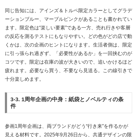
同じ告知には、アインズ＆トルペ限定カラーとしてグラデ
ーションブルー、マーブルピンクがあることも書かれてい
ます。限定色は“楽しい要素”である一方、売れ行きや客層
の反応を測るテストにもなりやすい。どの色がどの店で動
くかは、次の企画のヒントになります。生活者側は、限定
に引っ張られ過ぎず、「必要性があるか」を一回挟むのが
コツです。限定は在庫の波が大きいので、追いかけるほど
疲れます。必要なら買う、不要なら見送る。この線引きで
十分楽しめます。
3-3. 1周年企画の中身：紙袋とノベルティの条
件
参画1周年企画は、両ブランドがどう“行き来”を作るかが
見える材料です。2025年9月26日から、共通デザインの限