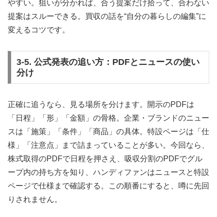
やすい。狙いが分かれば、合う提案だけ拾って、合わない
提案はスルーできる。買収の話を“自分の暮らしの編集”に
変えるコツです。
3-5. 公式発表の追い方：PDFとニュースの使い
分け
正確に追うなら、見る場所を分けます。開示のPDFは
「日程」「形」「金額」の骨格。企業・ブランドのニュー
スは「施策」「条件」「商品」の具体。特設ページは「仕
様」「注意点」まで詰まっていることが多い。今回なら、
株式取得のPDFで日程を押さえ、吸収分割のPDFでグル
ープ内の持ち方を知り、ハンディファンはニュースと特設
ページで仕様まで確認する。この順番にすると、噂に先回
りされません。