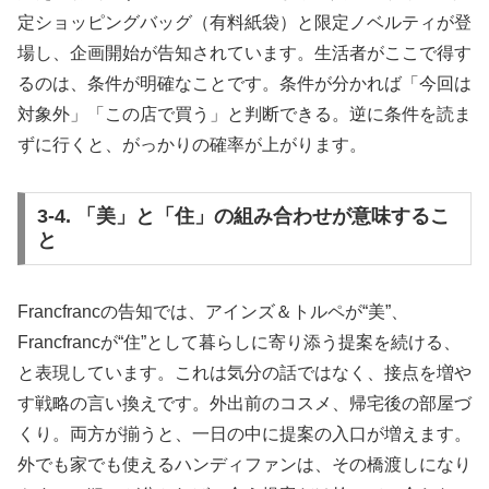
定ショッピングバッグ（有料紙袋）と限定ノベルティが登
場し、企画開始が告知されています。生活者がここで得す
るのは、条件が明確なことです。条件が分かれば「今回は
対象外」「この店で買う」と判断できる。逆に条件を読ま
ずに行くと、がっかりの確率が上がります。
3-4. 「美」と「住」の組み合わせが意味するこ
と
Francfrancの告知では、アインズ＆トルペが“美”、
Francfrancが“住”として暮らしに寄り添う提案を続ける、
と表現しています。これは気分の話ではなく、接点を増や
す戦略の言い換えです。外出前のコスメ、帰宅後の部屋づ
くり。両方が揃うと、一日の中に提案の入口が増えます。
外でも家でも使えるハンディファンは、その橋渡しになり