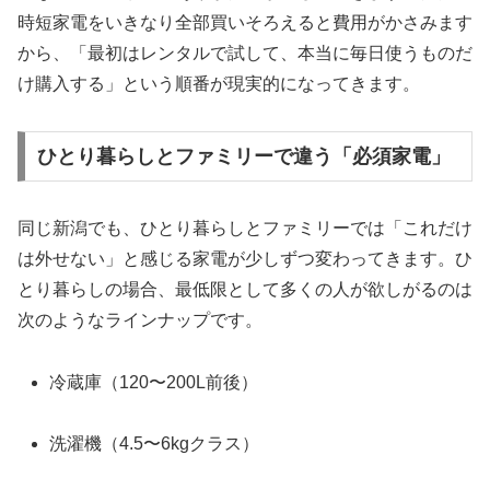
時短家電をいきなり全部買いそろえると費用がかさみます
から、「最初はレンタルで試して、本当に毎日使うものだ
け購入する」という順番が現実的になってきます。
ひとり暮らしとファミリーで違う「必須家電」
同じ新潟でも、ひとり暮らしとファミリーでは「これだけ
は外せない」と感じる家電が少しずつ変わってきます。ひ
とり暮らしの場合、最低限として多くの人が欲しがるのは
次のようなラインナップです。
冷蔵庫（120〜200L前後）
洗濯機（4.5〜6kgクラス）