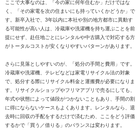
ここで大事なのは、「今の家に何年住むか」だけではな
く、「その家電を次の住まいにも持っていくかどうか」で
す。新卒入社で、3年以内に本社や別の地方都市に異動す
る可能性が高い人は、冷蔵庫や洗濯機を持ち運ぶことを前
提にせず、赴任地ごとにレンタルや中古購入で対応する方
がトータルコストが安くなりやすいパターンがあります。
さらに見落としやすいのが、「処分の手間と費用」です。
冷蔵庫や洗濯機、テレビなどは家電リサイクル法の対象
で、処分する際にリサイクル料金と運搬費が必要になりま
す。リサイクルショップやフリマアプリで売るにしても、
年式や状態によって値段がつかないこともあり、手間の割
に得にならないケースもよくあります。レンタルなら、退
去時に回収の手配をするだけで済むため、ここをどう評価
するかで「買う／借りる」のバランスは変わります。