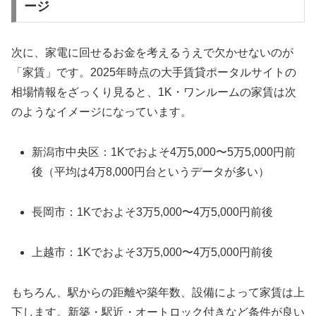
ージ
次に、家電に回せるお金を考えるうえで欠かせないのが
「家賃」です。2025年時点の大手賃貸ポータルサイトの
相場情報をざっくり見ると、1K・ワンルームの家賃は次
のようなイメージになっています。
新潟市中央区：1Kでおよそ4万5,000〜5万5,000円前
後（平均は4万8,000円台というデータが多い）
長岡市：1Kでおよそ3万5,000〜4万5,000円前後
上越市：1Kでおよそ3万5,000〜4万5,000円前後
もちろん、駅からの距離や築年数、設備によって家賃は上
下します。新築・駅近・オートロック付きなど条件が良い