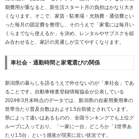
期費用が重なると、新生活スタート月の負担はかなり大き
くなります。そこで、家賃・駐車場・光熱費・通信費とい
った毎月の固定費を整理し、そのうえで「家電には毎月い
くらまでなら使えるか」を決め、レンタルやサブスクを組
み合わせると、家計の見通しが立てやすくなります。
車社会・通勤時間と家電選びの関係
新潟県の暮らしを語るうえで外せないのが「車社会」であ
ることです。自動車検査登録情報協会が公表している
2024年3月末時点のデータでは、新潟県の自家用乗用車の
世帯当たり普及台数はおよそ1.5台前後とされています。
県によって違いはあるものの、全国ランキングでも上位グ
ループに入っており、「一家に一台」どころか「1世帯あ
たり1.5台」という感覚が現実に近い状況です。