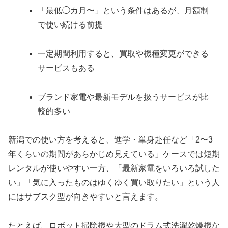
「最低◯カ月〜」という条件はあるが、月額制
で使い続ける前提
一定期間利用すると、買取や機種変更ができる
サービスもある
ブランド家電や最新モデルを扱うサービスが比
較的多い
新潟での使い方を考えると、進学・単身赴任など「2〜3
年くらいの期間があらかじめ見えている」ケースでは短期
レンタルが使いやすい一方、「最新家電をいろいろ試した
い」「気に入ったものはゆくゆく買い取りたい」という人
にはサブスク型が向きやすいと言えます。
たとえば、ロボット掃除機や大型のドラム式洗濯乾燥機な