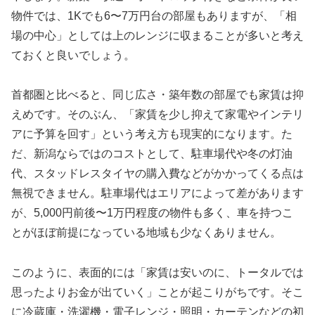
物件では、1Kでも6〜7万円台の部屋もありますが、「相
場の中心」としては上のレンジに収まることが多いと考え
ておくと良いでしょう。
首都圏と比べると、同じ広さ・築年数の部屋でも家賃は抑
えめです。そのぶん、「家賃を少し抑えて家電やインテリ
アに予算を回す」という考え方も現実的になります。た
だ、新潟ならではのコストとして、駐車場代や冬の灯油
代、スタッドレスタイヤの購入費などがかかってくる点は
無視できません。駐車場代はエリアによって差があります
が、5,000円前後〜1万円程度の物件も多く、車を持つこ
とがほぼ前提になっている地域も少なくありません。
このように、表面的には「家賃は安いのに、トータルでは
思ったよりお金が出ていく」ことが起こりがちです。そこ
に冷蔵庫・洗濯機・電子レンジ・照明・カーテンなどの初