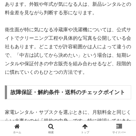
あります。外観や年式が気になる人は、新品レンタルとの
料金差を見ながら判断する形になります。
衛生面が特に気になる冷蔵庫や洗濯機については、公式サ
イトでクリーニング工程や具体的な写真を公開している会
社もあります。どこまでが許容範囲かは人によって違うの
で、「中古は試してから決めたい」という場合は、短期レ
ンタルや保証付きの中古販売を組み合わせるなど、段階的
に慣れていくのもひとつの方法です。
故障保証・解約条件・送料のチェックポイント
家電レンタル・サブスクを選ぶときに、月額料金と同じく
らい大事なのが「規約の中身」です。特に確認しておきた
いのは、次の三つの項目です。
ホーム
検索
トップ
サイドバー