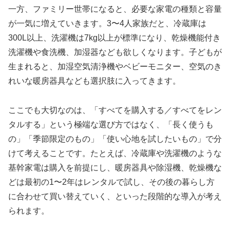
一方、ファミリー世帯になると、必要な家電の種類と容量
が一気に増えていきます。3〜4人家族だと、冷蔵庫は
300L以上、洗濯機は7kg以上が標準になり、乾燥機能付き
洗濯機や食洗機、加湿器なども欲しくなります。子どもが
生まれると、加湿空気清浄機やベビーモニター、空気のき
れいな暖房器具なども選択肢に入ってきます。
ここでも大切なのは、「すべてを購入する／すべてをレン
タルする」という極端な選び方ではなく、「長く使うも
の」「季節限定のもの」「使い心地を試したいもの」で分
けて考えることです。たとえば、冷蔵庫や洗濯機のような
基幹家電は購入を前提にし、暖房器具や除湿機、乾燥機な
どは最初の1〜2年はレンタルで試し、その後の暮らし方
に合わせて買い替えていく、といった段階的な導入が考え
られます。