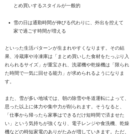
とめ買いするスタイルが一般的
雪の日は通勤時間が伸びる代わりに、外出を控えて
家で過ごす時間が増える
といった生活パターンが生まれやすくなります。その結
果、冷蔵庫や冷凍庫は「まとめ買いした食材をたっぷり入
れられるサイズ」が重宝され、洗濯機や乾燥機は「限られ
た時間で一気に回せる能力」が求められるようになりま
す。
また、雪が多い地域では、朝の除雪や冬道運転によって、
思った以上に体力や集中力が削られます。そうなると、
「仕事から帰ったら家事はできるだけ短時間で済ませた
い」という気持ちが強くなり、電子レンジや食洗機、乾燥
機などの時短家電のありがたみが増していきます。ただ、