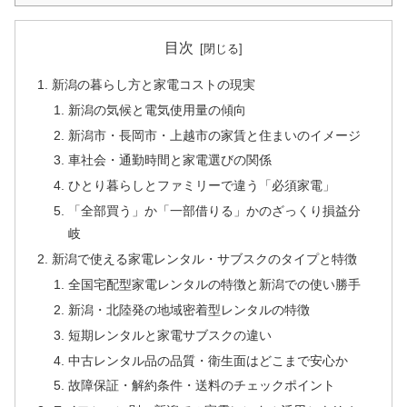
目次
新潟の暮らし方と家電コストの現実
新潟の気候と電気使用量の傾向
新潟市・長岡市・上越市の家賃と住まいのイメージ
車社会・通勤時間と家電選びの関係
ひとり暮らしとファミリーで違う「必須家電」
「全部買う」か「一部借りる」かのざっくり損益分
岐
新潟で使える家電レンタル・サブスクのタイプと特徴
全国宅配型家電レンタルの特徴と新潟での使い勝手
新潟・北陸発の地域密着型レンタルの特徴
短期レンタルと家電サブスクの違い
中古レンタル品の品質・衛生面はどこまで安心か
故障保証・解約条件・送料のチェックポイント