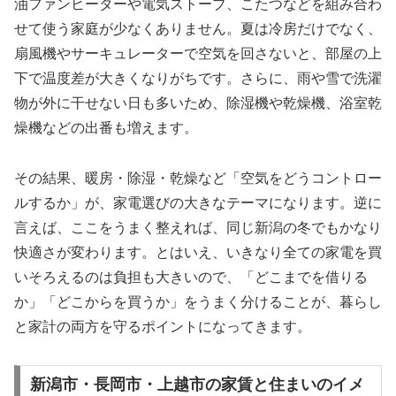
油ファンヒーターや電気ストーブ、こたつなどを組み合わ
せて使う家庭が少なくありません。夏は冷房だけでなく、
扇風機やサーキュレーターで空気を回さないと、部屋の上
下で温度差が大きくなりがちです。さらに、雨や雪で洗濯
物が外に干せない日も多いため、除湿機や乾燥機、浴室乾
燥機などの出番も増えます。
その結果、暖房・除湿・乾燥など「空気をどうコントロー
ルするか」が、家電選びの大きなテーマになります。逆に
言えば、ここをうまく整えれば、同じ新潟の冬でもかなり
快適さが変わります。とはいえ、いきなり全ての家電を買
いそろえるのは負担も大きいので、「どこまでを借りる
か」「どこからを買うか」をうまく分けることが、暮らし
と家計の両方を守るポイントになってきます。
新潟市・長岡市・上越市の家賃と住まいのイメ