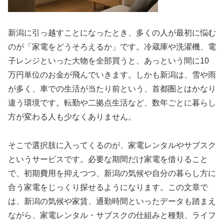
新潟に引っ越すことになったとき、多くの人が最初に悩む
のが「家電をどうそろえるか」です。冷蔵庫や洗濯機、電
子レンジといった大物を全部買うと、あっという間に10
万円単位のお金が飛んでいきます。しかも新潟は、雪や雨
が多く、車での生活が当たり前という、首都圏とはかなり
違う環境です。転勤や二拠点生活など、数年ごとに暮らし
方が変わる人も少なくありません。
そこで選択肢に入ってくるのが、家電レンタルやサブスク
というサービスです。必要な期間だけ家電を借りること
で、初期費用を抑えつつ、新潟の気候や自分の暮らし方に
合う家電をじっくり探せるようになります。この文章で
は、新潟の気候や家賃、通勤時間といったデータも踏まえ
ながら、家電レンタル・サブスクの仕組みと種類、ライフ