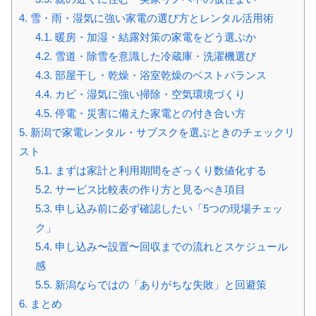
4.
雪・雨・湿気に強い家電の選び方とレンタル活用術
4.1.
暖房・加湿・結露対策の家電をどう選ぶか
4.2.
雪道・除雪を意識した冷蔵庫・洗濯機選び
4.3.
部屋干し・乾燥・浴室乾燥のベストバランス
4.4.
カビ・湿気に強い掃除・空気環境づくり
4.5.
停電・災害に備えた家電との付き合い方
5.
新潟で家電レンタル・サブスクを選ぶときのチェックリ
スト
5.1.
まずは家計と利用期間をざっくり数値化する
5.2.
サービス比較表の作り方と見るべき項目
5.3.
申し込み前に必ず確認したい「5つの現場チェッ
ク」
5.4.
申し込み〜設置〜回収までの流れとスケジュール
感
5.5.
新潟ならではの「ありがちな失敗」と回避策
6.
まとめ