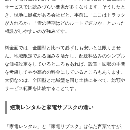
サービスでは読みづらい要素が多くなります。そうしたと
き、現地に拠点がある会社だと、事前に「ここはトラック
が入れるか」「雪の時期はどのルートで運ぶか」といった
相談がしやすいのが強みです。
料金面では、全国型と比べて必ずしも安いとは限りませ
ん。地域限定である強みを活かし、配送料込みのシンプル
な価格設定をしているところもあれば、設置・回収の手間
を考慮してやや高めの料金にしているところもあります。
大切なのは、全国型と地域型を同じ土俵に並べて、総額や
サービス範囲を比較することです。
短期レンタルと家電サブスクの違い
「家電レンタル」と「家電サブスク」は似た言葉ですが、