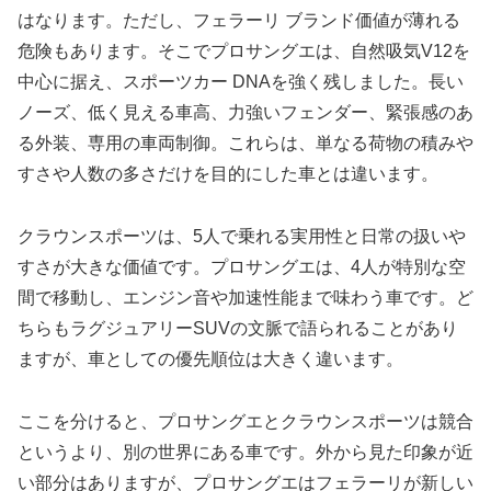
はなります。ただし、フェラーリ ブランド価値が薄れる
危険もあります。そこでプロサングエは、自然吸気V12を
中心に据え、スポーツカー DNAを強く残しました。長い
ノーズ、低く見える車高、力強いフェンダー、緊張感のあ
る外装、専用の車両制御。これらは、単なる荷物の積みや
すさや人数の多さだけを目的にした車とは違います。
クラウンスポーツは、5人で乗れる実用性と日常の扱いや
すさが大きな価値です。プロサングエは、4人が特別な空
間で移動し、エンジン音や加速性能まで味わう車です。ど
ちらもラグジュアリーSUVの文脈で語られることがあり
ますが、車としての優先順位は大きく違います。
ここを分けると、プロサングエとクラウンスポーツは競合
というより、別の世界にある車です。外から見た印象が近
い部分はありますが、プロサングエはフェラーリが新しい