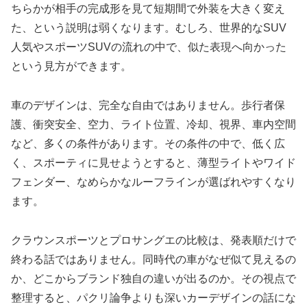
ちらかが相手の完成形を見て短期間で外装を大きく変え
た、という説明は弱くなります。むしろ、世界的なSUV
人気やスポーツSUVの流れの中で、似た表現へ向かった
という見方ができます。
車のデザインは、完全な自由ではありません。歩行者保
護、衝突安全、空力、ライト位置、冷却、視界、車内空間
など、多くの条件があります。その条件の中で、低く広
く、スポーティに見せようとすると、薄型ライトやワイド
フェンダー、なめらかなルーフラインが選ばれやすくなり
ます。
クラウンスポーツとプロサングエの比較は、発表順だけで
終わる話ではありません。同時代の車がなぜ似て見えるの
か、どこからブランド独自の違いが出るのか。その視点で
整理すると、パクリ論争よりも深いカーデザインの話にな