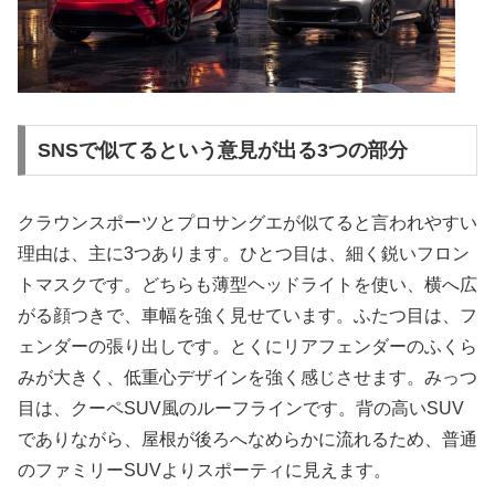
SNSで似てるという意見が出る3つの部分
クラウンスポーツとプロサングエが似てると言われやすい
理由は、主に3つあります。ひとつ目は、細く鋭いフロン
トマスクです。どちらも薄型ヘッドライトを使い、横へ広
がる顔つきで、車幅を強く見せています。ふたつ目は、フ
ェンダーの張り出しです。とくにリアフェンダーのふくら
みが大きく、低重心デザインを強く感じさせます。みっつ
目は、クーペSUV風のルーフラインです。背の高いSUV
でありながら、屋根が後ろへなめらかに流れるため、普通
のファミリーSUVよりスポーティに見えます。