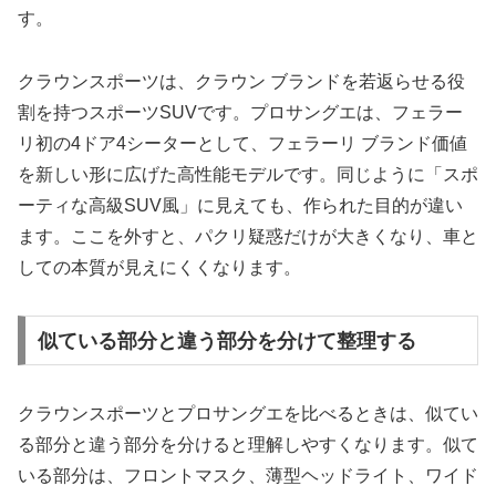
す。
クラウンスポーツは、クラウン ブランドを若返らせる役
割を持つスポーツSUVです。プロサングエは、フェラー
リ初の4ドア4シーターとして、フェラーリ ブランド価値
を新しい形に広げた高性能モデルです。同じように「スポ
ーティな高級SUV風」に見えても、作られた目的が違い
ます。ここを外すと、パクリ疑惑だけが大きくなり、車と
しての本質が見えにくくなります。
似ている部分と違う部分を分けて整理する
クラウンスポーツとプロサングエを比べるときは、似てい
る部分と違う部分を分けると理解しやすくなります。似て
いる部分は、フロントマスク、薄型ヘッドライト、ワイド