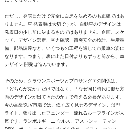
ただし、発表日だけで完全に白黒を決めるのも正確ではあ
りません。車 発表順は大切ですが、自動車のデザインは
発表日の少し前に決まるものではありません。企画、スケ
ッチ、デザイン選定、空力確認、衝突安全の検討、生産準
備、部品調達など、いくつもの工程を通して市販車の姿に
なります。つまり、表に出た日付よりもずっと前から、車
デザイン 開発は進んでいます。
そのため、クラウンスポーツとプロサングエの関係は、
「どちらが先か」だけではなく、「なぜ同じ時代に似た方
向のデザインが出てきたのか」で考える必要があります。
今の高級SUV市場では、低く広く見せるデザイン、薄型
ライト、張り出したフェンダー、流れるルーフラインが人
気です。ランボルギーニ ウルス、アストンマーティン