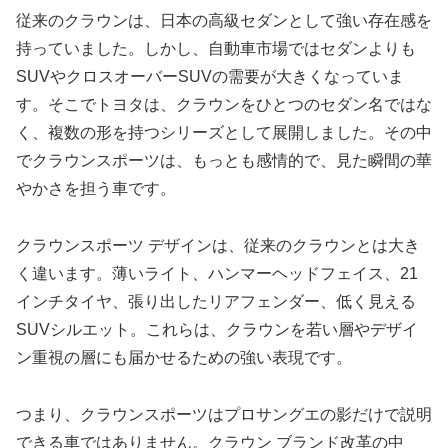
従来のクラウンは、日本の高級セダンとして強い存在感を
持っていました。しかし、自動車市場ではセダンよりも
SUVやクロスオーバーSUVの需要が大きくなっていま
す。そこでトヨタは、クラウンをひとつのセダン名ではな
く、複数の形を持つシリーズとして展開しました。その中
でクラウンスポーツは、もっとも感情的で、見た瞬間の華
やかさを担う車です。
クラウンスポーツ デザインは、従来のクラウンとは大き
く違います。薄いライト、ハンマーヘッドフェイス、21
インチタイヤ、張り出したリアフェンダー、低く見える
SUVシルエット。これらは、クラウンを若い層やデザイ
ン重視の層にも届かせるための強い表現です。
つまり、クラウンスポーツはプロサングエの影だけで説明
できる車ではありません。クラウン ブランド改革の中