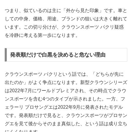
つまり、似ているのは主に「外から見た印象」です。車と
しての中身、価格、用途、ブランドの狙いは大きく離れて
います。この切り分けが、クラウンスポーツ パクリ疑惑
を冷静に考える第一歩になります。
発表順だけで白黒を決めると危ない理由
クラウンスポーツ パクリという話では、「どちらが先に
出たのか」がよく争点になります。新型クラウンシリーズ
は2022年7月にワールドプレミアされ、その時点でクラウ
ンスポーツを含む4つのタイプが示されました。一方、フ
ェラーリ プロサングエは2022年9月に発表されたモデル
です。発表順だけで見ると、クラウンスポーツがプロサン
グエを見て後からそのまま真似した、という話は成り立ち
にくくなります。