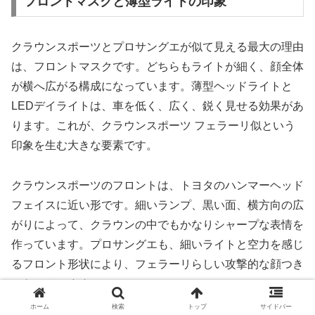
フロントマスクと薄型ライトの印象
クラウンスポーツとプロサングエが似て見える最大の理由
は、フロントマスクです。どちらもライトが細く、顔全体
が横へ広がる構成になっています。薄型ヘッドライトと
LEDデイライトは、車を低く、広く、鋭く見せる効果があ
ります。これが、クラウンスポーツ フェラーリ似という
印象を生む大きな要素です。
クラウンスポーツのフロントは、トヨタのハンマーヘッド
フェイスに近い形です。細いランプ、黒い面、横方向の広
がりによって、クラウンの中でもかなりシャープな表情を
作っています。プロサングエも、細いライトと空力を感じ
るフロント形状により、フェラーリらしい攻撃的な顔つき
になっています。
ホーム
検索
トップ
サイドバー