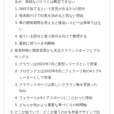
るが、単純なパクリとは断定できない
SNSで似てるという意見が出る3つの部分
発表順だけで白黒を決めると危ない理由
車の開発期間を考えると後追いコピーは簡単ではな
い
似ている部分と違う部分を分けて整理する
最初に持つべき判断軸
発表時期と開発背景から見るクラウンスポーツとプロ
サングエ
クラウンは2022年7月に新型シリーズとして登場
プロサングエは2022年9月にフェラーリ初の4ドア4
シーターとして登場
クラウンスポーツは新しいクラウン像を背負った
SUV
フェラーリが4ドアスポーツにこだわった理由
どちらが先かより重要な車づくりの時間軸
どこが似ていて、どこが違うのかを外装デザインで比