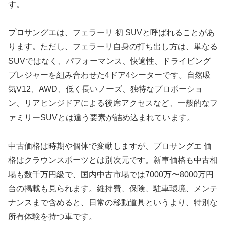
す。
プロサングエは、フェラーリ 初 SUVと呼ばれることがあ
ります。ただし、フェラーリ自身の打ち出し方は、単なる
SUVではなく、パフォーマンス、快適性、ドライビング
プレジャーを組み合わせた4ドア4シーターです。自然吸
気V12、AWD、低く長いノーズ、独特なプロポーショ
ン、リアヒンジドアによる後席アクセスなど、一般的なフ
ァミリーSUVとは違う要素が詰め込まれています。
中古価格は時期や個体で変動しますが、プロサングエ 価
格はクラウンスポーツとは別次元です。新車価格も中古相
場も数千万円級で、国内中古市場では7000万〜8000万円
台の掲載も見られます。維持費、保険、駐車環境、メンテ
ナンスまで含めると、日常の移動道具というより、特別な
所有体験を持つ車です。