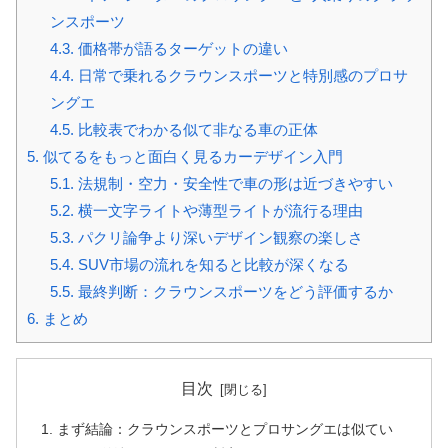
ンスポーツ
4.3.
価格帯が語るターゲットの違い
4.4.
日常で乗れるクラウンスポーツと特別感のプロサ
ングエ
4.5.
比較表でわかる似て非なる車の正体
5.
似てるをもっと面白く見るカーデザイン入門
5.1.
法規制・空力・安全性で車の形は近づきやすい
5.2.
横一文字ライトや薄型ライトが流行る理由
5.3.
パクリ論争より深いデザイン観察の楽しさ
5.4.
SUV市場の流れを知ると比較が深くなる
5.5.
最終判断：クラウンスポーツをどう評価するか
6.
まとめ
目次
まず結論：クラウンスポーツとプロサングエは似てい