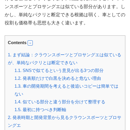
ンスポーツとプロサングエは似ている部分があります。し
かし、単純なパクリと断定できる根拠は弱く、車としての
役割も価格帯も思想も大きく違います。
Contents
1.
まず結論：クラウンスポーツとプロサングエは似ている
が、単純なパクリとは断定できない
1.1.
SNSで似てるという意見が出る3つの部分
1.2.
発表順だけで白黒を決めると危ない理由
1.3.
車の開発期間を考えると後追いコピーは簡単では
ない
1.4.
似ている部分と違う部分を分けて整理する
1.5.
最初に持つべき判断軸
2.
発表時期と開発背景から見るクラウンスポーツとプロサ
ングエ