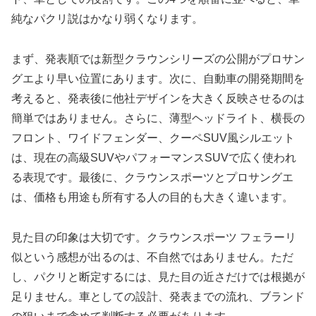
純なパクリ説はかなり弱くなります。
まず、発表順では新型クラウンシリーズの公開がプロサン
グエより早い位置にあります。次に、自動車の開発期間を
考えると、発表後に他社デザインを大きく反映させるのは
簡単ではありません。さらに、薄型ヘッドライト、横長の
フロント、ワイドフェンダー、クーペSUV風シルエット
は、現在の高級SUVやパフォーマンスSUVで広く使われ
る表現です。最後に、クラウンスポーツとプロサングエ
は、価格も用途も所有する人の目的も大きく違います。
見た目の印象は大切です。クラウンスポーツ フェラーリ
似という感想が出るのは、不自然ではありません。ただ
し、パクリと断定するには、見た目の近さだけでは根拠が
足りません。車としての設計、発表までの流れ、ブランド