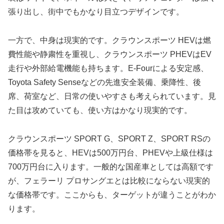
張り出し、街中でもかなり目立つデザインです。
一方で、中身は現実的です。クラウンスポーツ HEVは燃
費性能や静粛性を重視し、クラウンスポーツ PHEVはEV
走行や外部給電機能も持ちます。E-Fourによる安定感、
Toyota Safety Senseなどの先進安全装備、乗降性、後
席、荷室など、日常の使いやすさも考えられています。見
た目は攻めていても、使い方はかなり現実的です。
クラウンスポーツ SPORT G、SPORT Z、SPORT RSの
価格帯を見ると、HEVは500万円台、PHEVや上級仕様は
700万円台に入ります。一般的な国産車としては高額です
が、フェラーリ プロサングエとは比較にならない現実的
な価格帯です。ここからも、ターゲットが違うことがわか
ります。