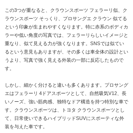
この3つが重なると、クラウンスポーツ フェラーリ似、ク
ラウンスポーツ そっくり、プロサングエ クラウン 似てる
という印象が生まれやすくなります。特に赤系のボディカ
ラーや低い角度の写真では、フェラーリらしいイメージと
重なり、似て見える力が強くなります。SNSでは似てい
るという意見もありますが、その多くは車全体の設計とい
うより、写真で強く見える外装の一部に反応したもので
す。
しかし、細かく分けると違いも多くあります。プロサング
エはフェラーリ 4ドアスポーツとして、自然吸気V12、長
いノーズ、強い筋肉感、独特なドア構造を持つ特別な車で
す。クラウンスポーツは、トヨタ クラウンスポーツとし
て、日常使いできるハイブリッドSUVにスポーティな外
装を与えた車です。