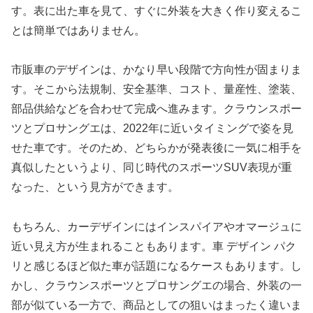
す。表に出た車を見て、すぐに外装を大きく作り変えるこ
とは簡単ではありません。
市販車のデザインは、かなり早い段階で方向性が固まりま
す。そこから法規制、安全基準、コスト、量産性、塗装、
部品供給などを合わせて完成へ進みます。クラウンスポー
ツとプロサングエは、2022年に近いタイミングで姿を見
せた車です。そのため、どちらかが発表後に一気に相手を
真似したというより、同じ時代のスポーツSUV表現が重
なった、という見方ができます。
もちろん、カーデザインにはインスパイアやオマージュに
近い見え方が生まれることもあります。車 デザイン パク
リと感じるほど似た車が話題になるケースもあります。し
かし、クラウンスポーツとプロサングエの場合、外装の一
部が似ている一方で、商品としての狙いはまったく違いま