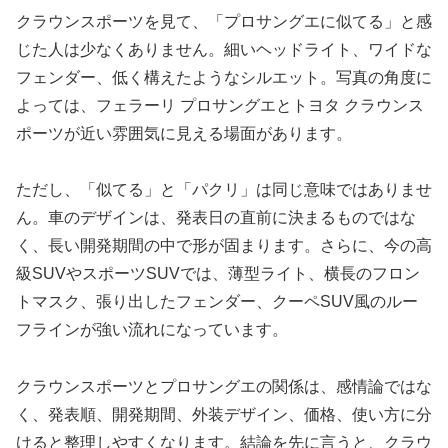
クラウンスポーツを見て、「プロサングエに似てる」と感
じた人は少なくありません。細いヘッドライト、ワイドな
フェンダー、低く構えたようなシルエット。写真の角度に
よっては、フェラーリ プロサングエとトヨタ クラウンス
ポーツが近い雰囲気に見える場面があります。
ただし、「似てる」と「パクリ」は同じ意味ではありませ
ん。車のデザインは、発表日の直前に決まるものではな
く、長い開発期間の中で形が固まります。さらに、今の高
級SUVやスポーツSUVでは、薄型ライト、横長のフロン
トマスク、張り出したフェンダー、クーペSUV風のルー
フラインが強い流れになっています。
クラウンスポーツとプロサングエの関係は、感情論ではな
く、発表順、開発期間、外装デザイン、価格、使い方に分
けると整理しやすくなります。結論を先に言うと、クラウ