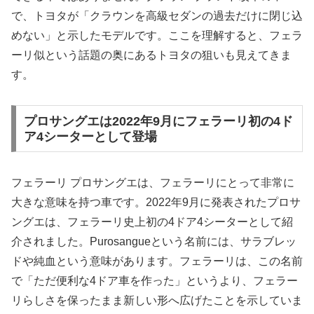
で、トヨタが「クラウンを高級セダンの過去だけに閉じ込
めない」と示したモデルです。ここを理解すると、フェラ
ーリ似という話題の奥にあるトヨタの狙いも見えてきま
す。
プロサングエは2022年9月にフェラーリ初の4ド
ア4シーターとして登場
フェラーリ プロサングエは、フェラーリにとって非常に
大きな意味を持つ車です。2022年9月に発表されたプロサ
ングエは、フェラーリ史上初の4ドア4シーターとして紹
介されました。Purosangueという名前には、サラブレッ
ドや純血という意味があります。フェラーリは、この名前
で「ただ便利な4ドア車を作った」というより、フェラー
リらしさを保ったまま新しい形へ広げたことを示していま