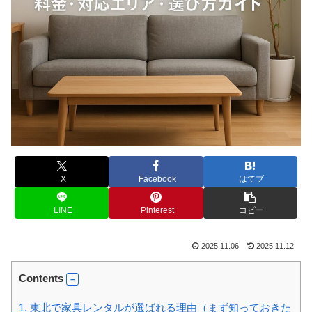
X
Facebook
はてブ
LINE
Pinterest
コピー
2025.11.06
2025.11.12
Contents
1.
東北で家具レンタルが選ばれる理由（まず知っておきた