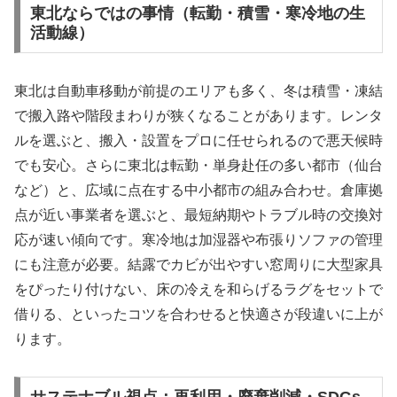
東北ならではの事情（転勤・積雪・寒冷地の生
活動線）
東北は自動車移動が前提のエリアも多く、冬は積雪・凍結
で搬入路や階段まわりが狭くなることがあります。レンタ
ルを選ぶと、搬入・設置をプロに任せられるので悪天候時
でも安心。さらに東北は転勤・単身赴任の多い都市（仙台
など）と、広域に点在する中小都市の組み合わせ。倉庫拠
点が近い事業者を選ぶと、最短納期やトラブル時の交換対
応が速い傾向です。寒冷地は加湿器や布張りソファの管理
にも注意が必要。結露でカビが出やすい窓周りに大型家具
をぴったり付けない、床の冷えを和らげるラグをセットで
借りる、といったコツを合わせると快適さが段違いに上が
ります。