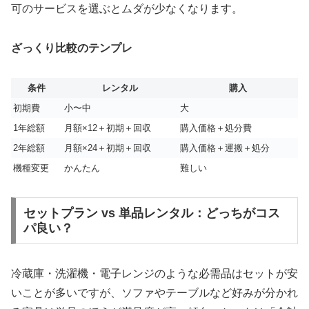
可のサービスを選ぶとムダが少なくなります。
ざっくり比較のテンプレ
条件
レンタル
購入
初期費
小〜中
大
1年総額
月額×12＋初期＋回収
購入価格＋処分費
2年総額
月額×24＋初期＋回収
購入価格＋運搬＋処分
機種変更
かんたん
難しい
セットプラン vs 単品レンタル：どっちがコス
パ良い？
冷蔵庫・洗濯機・電子レンジのような必需品はセットが安
いことが多いですが、ソファやテーブルなど好みが分かれ