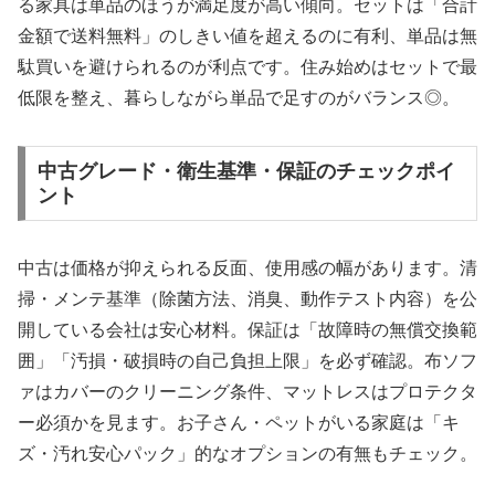
る家具は単品のほうが満足度が高い傾向。セットは「合計
金額で送料無料」のしきい値を超えるのに有利、単品は無
駄買いを避けられるのが利点です。住み始めはセットで最
低限を整え、暮らしながら単品で足すのがバランス◎。
中古グレード・衛生基準・保証のチェックポイ
ント
中古は価格が抑えられる反面、使用感の幅があります。清
掃・メンテ基準（除菌方法、消臭、動作テスト内容）を公
開している会社は安心材料。保証は「故障時の無償交換範
囲」「汚損・破損時の自己負担上限」を必ず確認。布ソフ
ァはカバーのクリーニング条件、マットレスはプロテクタ
ー必須かを見ます。お子さん・ペットがいる家庭は「キ
ズ・汚れ安心パック」的なオプションの有無もチェック。