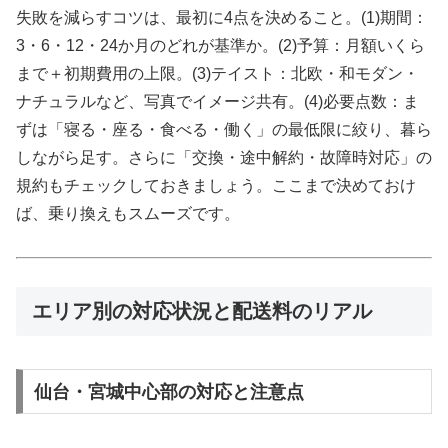
失敗を減らすコツは、最初に4点を決めること。(1)期間：
3・6・12・24か月のどれが基準か。(2)予算：月額いくら
まで＋初期費用の上限。(3)テイスト：北欧・和モダン・
ナチュラルなど、写真でイメージ共有。(4)必要点数：ま
ずは「寝る・座る・食べる・働く」の最低限に絞り、暮ら
しながら足す。さらに「交換・途中解約・故障時対応」の
規約もチェックしておきましょう。ここまで決めておけ
ば、乗り換えもスムーズです。
エリア別の対応状況と配送料のリアル
仙台・宮城中心部の対応と注意点