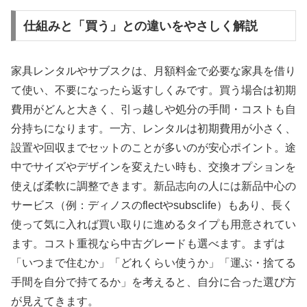
仕組みと「買う」との違いをやさしく解説
家具レンタルやサブスクは、月額料金で必要な家具を借り
て使い、不要になったら返すしくみです。買う場合は初期
費用がどんと大きく、引っ越しや処分の手間・コストも自
分持ちになります。一方、レンタルは初期費用が小さく、
設置や回収までセットのことが多いのが安心ポイント。途
中でサイズやデザインを変えたい時も、交換オプションを
使えば柔軟に調整できます。新品志向の人には新品中心の
サービス（例：ディノスのflectやsubsclife）もあり、長く
使って気に入れば買い取りに進めるタイプも用意されてい
ます。コスト重視なら中古グレードも選べます。まずは
「いつまで住むか」「どれくらい使うか」「運ぶ・捨てる
手間を自分で持てるか」を考えると、自分に合った選び方
が見えてきます。