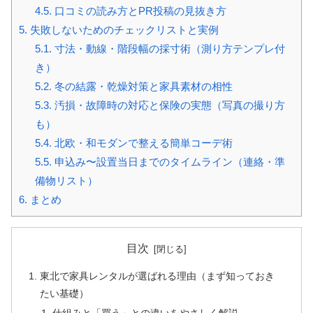
4.5.
口コミの読み方とPR投稿の見抜き方
5.
失敗しないためのチェックリストと実例
5.1.
寸法・動線・階段幅の採寸術（測り方テンプレ付
き）
5.2.
冬の結露・乾燥対策と家具素材の相性
5.3.
汚損・故障時の対応と保険の実態（写真の撮り方
も）
5.4.
北欧・和モダンで整える簡単コーデ術
5.5.
申込み〜設置当日までのタイムライン（連絡・準
備物リスト）
6.
まとめ
目次
東北で家具レンタルが選ばれる理由（まず知っておき
たい基礎）