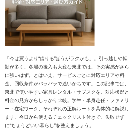
「今は買うより“借りる”ほうがラクかも」。引っ越しや転
勤が多く、冬場の搬入も大変な東北では、その実感がさら
に強いはず。とはいえ、サービスごとに対応エリアや料
金、回収条件がバラバラで迷いがちです。この記事では、
東北で使いやすい家具レンタル・サブスクを、対応状況と
料金の見方からしっかり比較。学生・単身赴任・ファミリ
ー・在宅ワーク、それぞれの正解ルートを具体的に解説し
ます。今日から使えるチェックリスト付きで、失敗せず
に“ちょうどいい暮らし”を整えましょう。