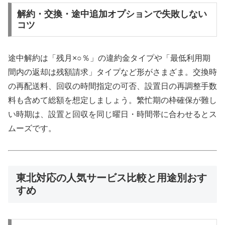
解約・交換・途中追加オプションで失敗しない
コツ
途中解約は「残月×○％」の違約金タイプや「最低利用期
間内の返却は残額請求」タイプなど形がさまざま。交換時
の再配送料、回収の時間指定の可否、設置日の再調整手数
料も含めて総額を想定しましょう。繁忙期の枠確保が難し
い時期は、設置と回収を同じ曜日・時間帯に合わせるとス
ムーズです。
東北対応の人気サービス比較と用途別おす
すめ