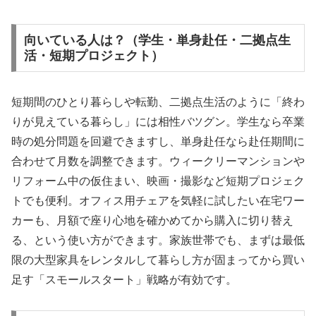
向いている人は？（学生・単身赴任・二拠点生
活・短期プロジェクト）
短期間のひとり暮らしや転勤、二拠点生活のように「終わ
りが見えている暮らし」には相性バツグン。学生なら卒業
時の処分問題を回避できますし、単身赴任なら赴任期間に
合わせて月数を調整できます。ウィークリーマンションや
リフォーム中の仮住まい、映画・撮影など短期プロジェク
トでも便利。オフィス用チェアを気軽に試したい在宅ワー
カーも、月額で座り心地を確かめてから購入に切り替え
る、という使い方ができます。家族世帯でも、まずは最低
限の大型家具をレンタルして暮らし方が固まってから買い
足す「スモールスタート」戦略が有効です。