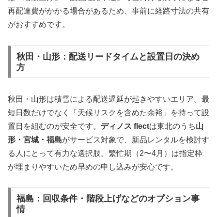
再配達費がかかる場合があるため、事前に経路寸法の共有
がおすすめです。
秋田・山形：配送リードタイムと設置日の決め
方
秋田・山形は積雪による配送遅延が起きやすいエリア。最
短日数だけでなく「天候リスクを含めた余裕」を持って設
置日を組むのが安全です。
ディノス flect
は東北のうち
山
形・宮城・福島
がサービス対象で、新品レンタルを検討す
る人にとって有力な選択肢。繁忙期（2〜4月）は指定枠
が埋まりやすいため早めの申し込みが安心です。
福島：回収条件・階段上げなどのオプション事
情