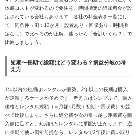
体感コストが変わるので要注意。時間指定の追加料金が設
定されている会社もあります。各社の料金表を一覧にし
て、同条件（例：12か月・設置あり・回収あり・時間指
定なし）で比べるのが正解。迷ったら「合計いくら？」で
比較しましょう。
短期〜長期で総額はどう変わる？損益分岐の考
え方
1年以内の短期はレンタルが優勢、2年以上の長期は購入
が逆転するケースが多めです。考え方はシンプルで、購入
価格とレンタル総額（＝月額×月数＋初期・回収費）を並
べて比較します。さらに処分費や次の引っ越し運搬費を購
入側に足すと、短期ほどレンタルに軍配が上がります。逆
に長期で使い倒す前提なら、レンタルで2年後に買い取り