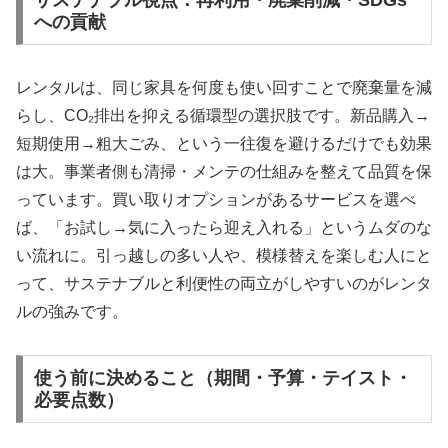
サステナブル視点：再利用・廃棄削減・SDGs
への貢献
レンタルは、同じ家具を何度も使い回すことで廃棄量を減
らし、CO₂排出を抑える循環型の選択肢です。新品購入→
短期使用→粗大ごみ、という一往復を避けるだけでも効果
は大。事業者側も清掃・メンテの仕組みを整えて品質を保
っています。買い取りオプションがあるサービスを選べ
ば、「お試し→気に入ったら迎え入れる」というムダのな
い流れに。引っ越しの多い人や、模様替えを楽しむ人にと
って、サステナブルと利便性の両立がしやすいのがレンタ
ルの強みです。
使う前に決めること（期間・予算・テイスト・
必要点数）