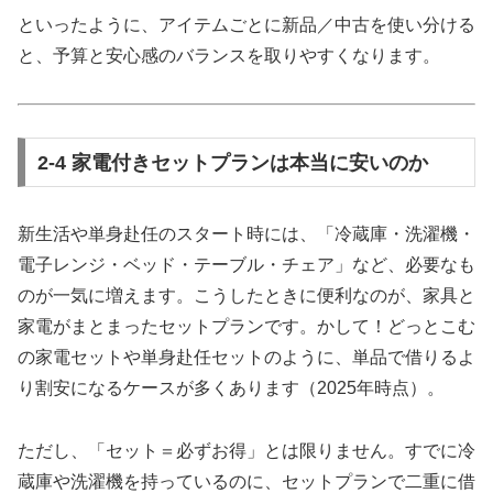
といったように、アイテムごとに新品／中古を使い分ける
と、予算と安心感のバランスを取りやすくなります。
2-4 家電付きセットプランは本当に安いのか
新生活や単身赴任のスタート時には、「冷蔵庫・洗濯機・
電子レンジ・ベッド・テーブル・チェア」など、必要なも
のが一気に増えます。こうしたときに便利なのが、家具と
家電がまとまったセットプランです。かして！どっとこむ
の家電セットや単身赴任セットのように、単品で借りるよ
り割安になるケースが多くあります（2025年時点）。
ただし、「セット＝必ずお得」とは限りません。すでに冷
蔵庫や洗濯機を持っているのに、セットプランで二重に借