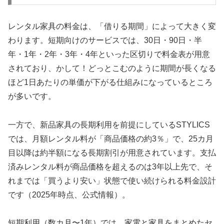
レンタル家具の料金は、「借りる期間」によって大きく変
わります。短期向けのサービスでは、30日・90日・半
年・1年・2年・3年・4年といった区切りで料金表が用意
されており、かして！どっとこむのように期間が長くなる
ほど1日あたりの単価が下がる仕組みになっているところ
が多いです。
一方で、新品家具の長期利用を前提にしているSTYLICS
では、月額レンタル料が「商品価格の約3％」で、25カ月
目以降は約半額になる長期割引が用意されています。支払
済みレンタル料が商品価格を超えるのは3年以上先で、そ
れまでは「買うより安い」状態で使い続けられる料金設計
です（2025年時点、公式情報）。
短期利用（数カ月〜1年）では、家電と家具をまとめたセ