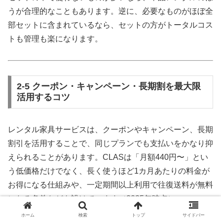
うが合理的なこともあります。逆に、必要なものがほぼ全
部セットに含まれているなら、セットの方がトータルコス
トも管理も楽になります。
2-5 クーポン・キャンペーン・長期割を最大限
活用するコツ
レンタル家具サービスは、クーポンやキャンペーン、長期
割引を活用することで、同じプランでも支払いをかなり抑
えられることがあります。CLASは「月額440円〜」とい
う低価格だけでなく、長く使うほど1カ月あたりの料金が
お得になる仕組みや、一定期間以上利用で往復送料が無料
になる条件などを設けています（2025年時点）。
ホーム
検索
トップ
サイドバー