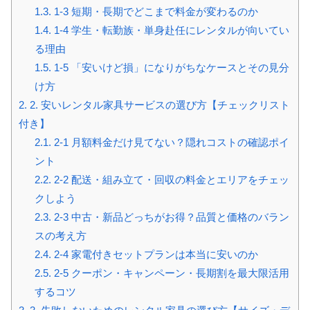
1.3.
1-3 短期・長期でどこまで料金が変わるのか
1.4.
1-4 学生・転勤族・単身赴任にレンタルが向いてい
る理由
1.5.
1-5 「安いけど損」になりがちなケースとその見分
け方
2.
2. 安いレンタル家具サービスの選び方【チェックリスト
付き】
2.1.
2-1 月額料金だけ見てない？隠れコストの確認ポイ
ント
2.2.
2-2 配送・組み立て・回収の料金とエリアをチェッ
クしよう
2.3.
2-3 中古・新品どっちがお得？品質と価格のバラン
スの考え方
2.4.
2-4 家電付きセットプランは本当に安いのか
2.5.
2-5 クーポン・キャンペーン・長期割を最大限活用
するコツ