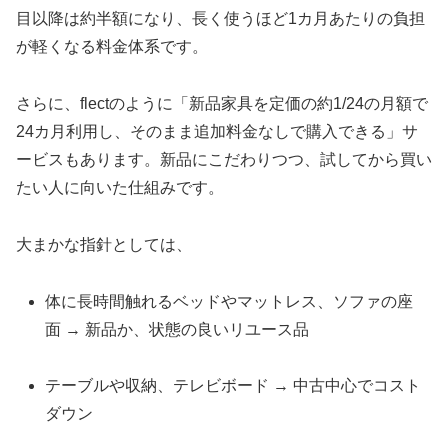
目以降は約半額になり、長く使うほど1カ月あたりの負担
が軽くなる料金体系です。
さらに、flectのように「新品家具を定価の約1/24の月額で
24カ月利用し、そのまま追加料金なしで購入できる」サ
ービスもあります。新品にこだわりつつ、試してから買い
たい人に向いた仕組みです。
大まかな指針としては、
体に長時間触れるベッドやマットレス、ソファの座
面 → 新品か、状態の良いリユース品
テーブルや収納、テレビボード → 中古中心でコスト
ダウン